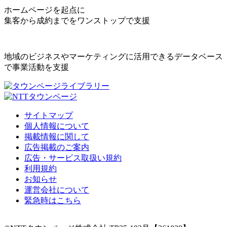
ホームページを起点に
集客から成約までをワンストップで支援
地域のビジネスやマーケティングに活用できるデータベース
で事業活動を支援
サイトマップ
個人情報について
掲載情報に関して
広告掲載のご案内
広告・サービス取扱い規約
利用規約
お知らせ
運営会社について
緊急時はこちら