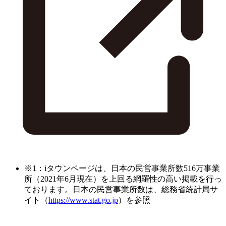
※1：iタウンページは、日本の民営事業所数516万事業
所（2021年6月現在）を上回る網羅性の高い掲載を行っ
ております。日本の民営事業所数は、総務省統計局サ
イト（
https://www.stat.go.jp
）を参照