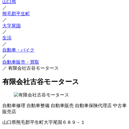
山口県
／
熊毛郡平生町
／
大字尾国
／
生活
／
自動車・バイク
／
自動車販売・買取
／
有限会社古谷モータース
有限会社古谷モータース
自動車修理
自動車整備
自動車販売
自動車保険代理店
中古車
販売店
山口県熊毛郡平生町大字尾国６８９－１