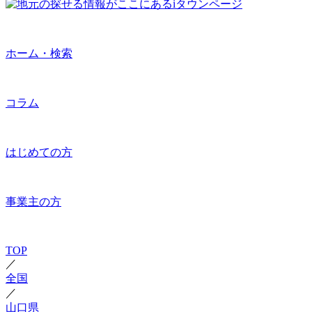
ホーム・検索
コラム
はじめての方
事業主の方
TOP
／
全国
／
山口県