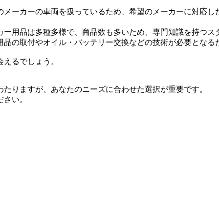
のメーカーの車両を扱っているため、希望のメーカーに対応し
カー用品は多種多様で、商品数も多いため、専門知識を持つス
用品の取付やオイル・バッテリー交換などの技術が必要となる
会えるでしょう。
わたりますが、あなたのニーズに合わせた選択が重要です。
ださい。