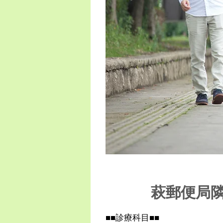
萩郵便局
■■診療科目■■