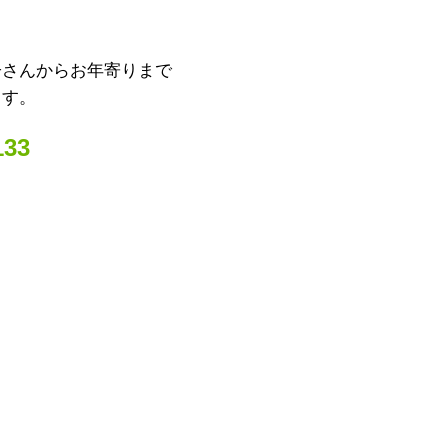
子さんからお年寄りまで
ます。
33