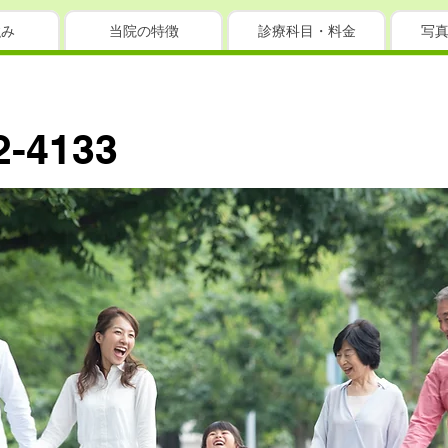
強み
当院の特徴
診療科目・料金
写
2-4133