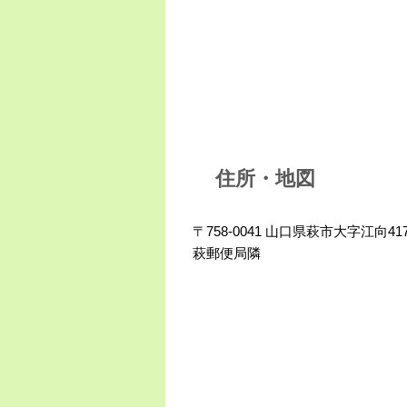
住所・地図
〒758-0041 山口県萩市大字江向417
萩郵便局隣