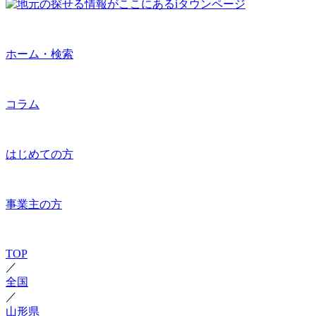
ホーム・検索
コラム
はじめての方
事業主の方
TOP
／
全国
／
山形県