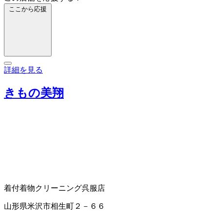
ここから応援
詳細を見る
きもの美翔
着付
着物クリーニング
呉服店
山形県米沢市相生町２－６６