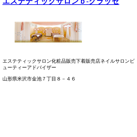
エステティックサロンｂ‐クラッセ
エステティックサロン
化粧品販売
下着販売店
ネイルサロン
ビ
ューティーアドバイザー
山形県米沢市金池７丁目８－４６