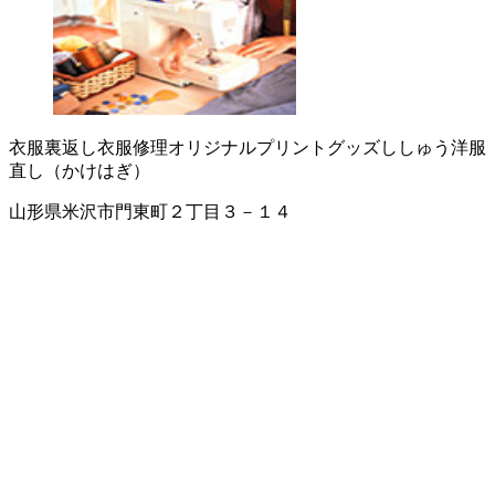
衣服裏返し
衣服修理
オリジナルプリントグッズ
ししゅう
洋服
直し（かけはぎ）
山形県米沢市門東町２丁目３－１４