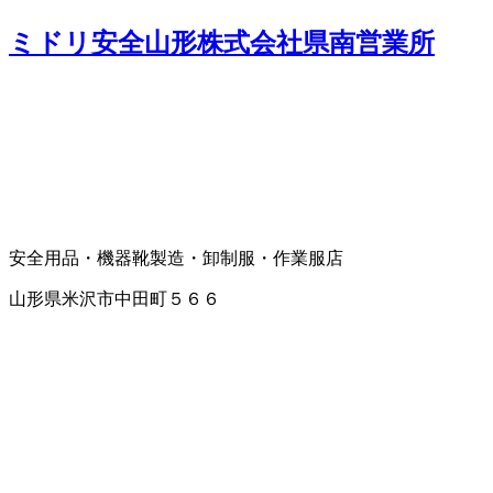
ミドリ安全山形株式会社県南営業所
安全用品・機器
靴製造・卸
制服・作業服店
山形県米沢市中田町５６６