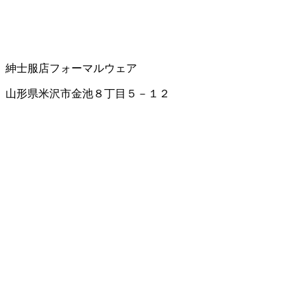
紳士服店
フォーマルウェア
山形県米沢市金池８丁目５－１２