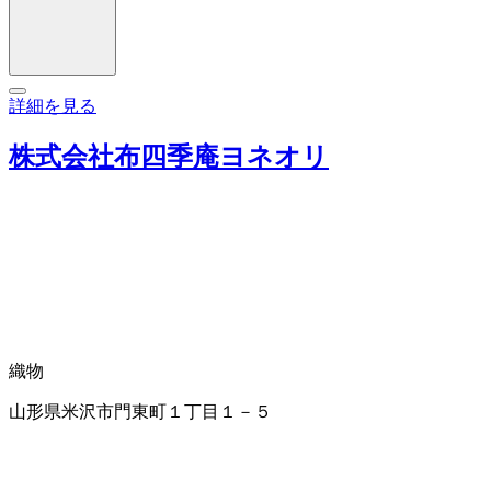
詳細を見る
株式会社布四季庵ヨネオリ
織物
山形県米沢市門東町１丁目１－５