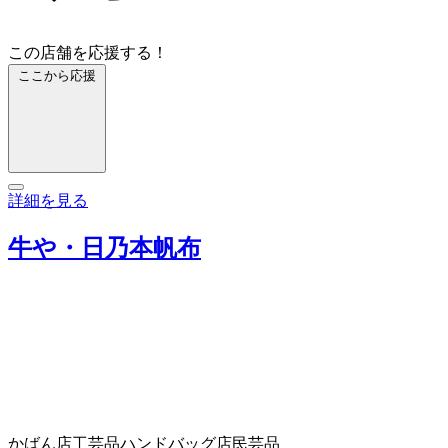
この店舗を応援する！
ここから応援
詳細を見る
牛や・日乃本帆布
かばん店
工芸品
ハンドバッグ店
民芸品