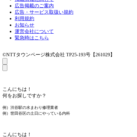
広告掲載のご案内
広告・サービス取扱い規約
利用規約
お知らせ
運営会社について
緊急時はこちら
©NTTタウンページ株式会社 TP25-193号【261029】
こんにちは！
何をお探しですか？
例）渋谷駅の水まわり修理業者
例）世田谷区の土日にやっている内科
こんにちは！