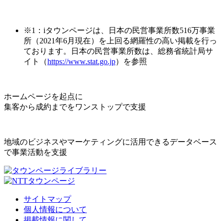
※1：iタウンページは、日本の民営事業所数516万事業
所（2021年6月現在）を上回る網羅性の高い掲載を行っ
ております。日本の民営事業所数は、総務省統計局サ
イト（
https://www.stat.go.jp
）を参照
ホームページを起点に
集客から成約までをワンストップで支援
地域のビジネスやマーケティングに活用できるデータベース
で事業活動を支援
サイトマップ
個人情報について
掲載情報に関して