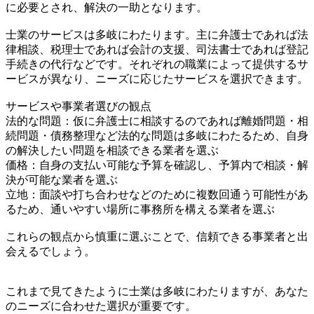
に必要とされ、解決の一助となります。
士業のサービスは多岐にわたります。主に弁護士であれば法
律相談、税理士であれば会計の支援、司法書士であれば登記
手続きの代行などです。それぞれの職業によって提供するサ
ービスが異なり、ニーズに応じたサービスを選択できます。
サービスや事業者選びの観点
法的な問題：仮に弁護士に相談するのであれば離婚問題・相
続問題・債務整理など法的な問題は多岐にわたるため、自身
の解決したい問題を相談できる業者を選ぶ
価格：自身の支払い可能な予算を確認し、予算内で相談・解
決が可能な業者を選ぶ
立地：面談や打ち合わせなどのために複数回通う可能性があ
るため、通いやすい場所に事務所を構える業者を選ぶ
これらの観点から慎重に選ぶことで、信頼できる事業者と出
会えるでしょう。
これまで見てきたように士業は多岐にわたりますが、あなた
のニーズに合わせた選択が重要です。