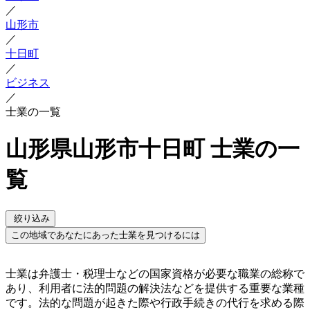
／
山形市
／
十日町
／
ビジネス
／
士業の一覧
山形県山形市十日町 士業の一
覧
絞り込み
この地域であなたにあった士業を見つけるには
士業は弁護士・税理士などの国家資格が必要な職業の総称で
あり、利用者に法的問題の解決法などを提供する重要な業種
です。法的な問題が起きた際や行政手続きの代行を求める際