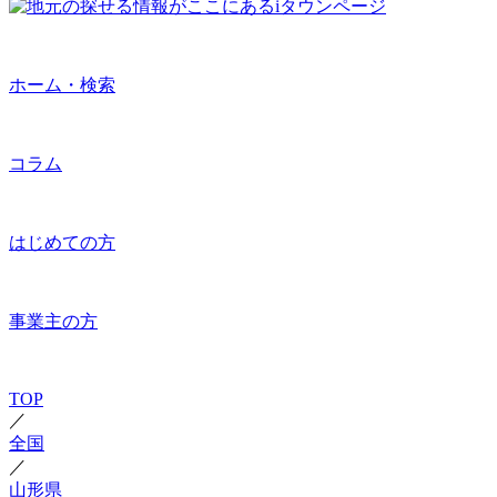
ホーム・検索
コラム
はじめての方
事業主の方
TOP
／
全国
／
山形県