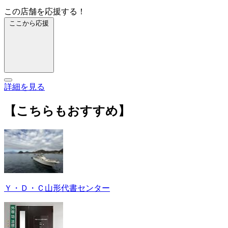
この店舗を応援する！
ここから応援
詳細を見る
【こちらもおすすめ】
Ｙ・Ｄ・Ｃ山形代書センター