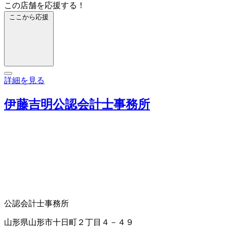
この店舗を応援する！
ここから応援
詳細を見る
伊藤吉明公認会計士事務所
公認会計士事務所
山形県山形市十日町２丁目４－４９