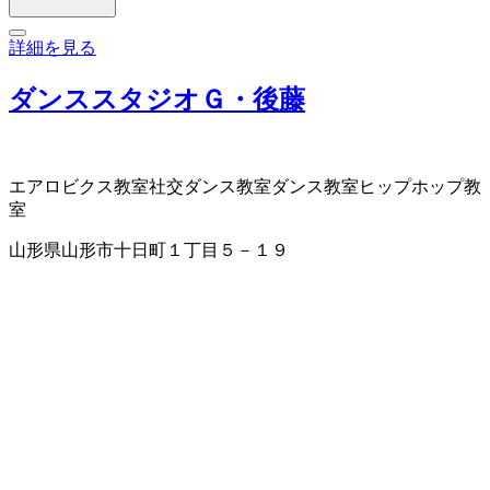
詳細を見る
ダンススタジオＧ・後藤
エアロビクス教室
社交ダンス教室
ダンス教室
ヒップホップ教
室
山形県山形市十日町１丁目５－１９