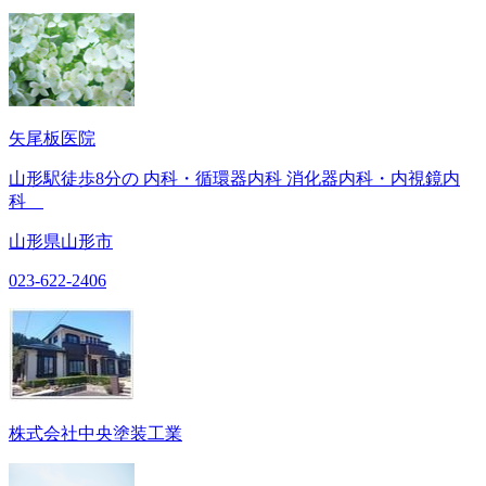
矢尾板医院
山形駅徒歩8分の 内科・循環器内科 消化器内科・内視鏡内
科
山形県山形市
023-622-2406
株式会社中央塗装工業