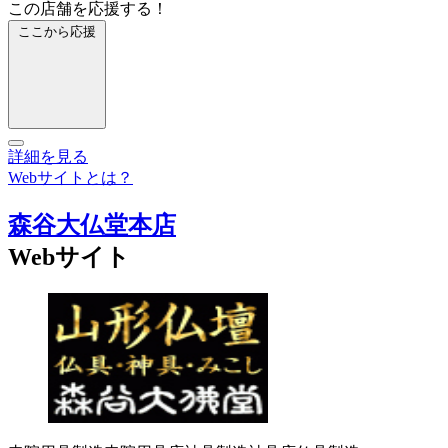
この店舗を応援する！
ここから応援
詳細を見る
Webサイトとは？
森谷大仏堂本店
Webサイト