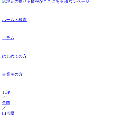
ホーム・検索
コラム
はじめての方
事業主の方
TOP
／
全国
／
山形県