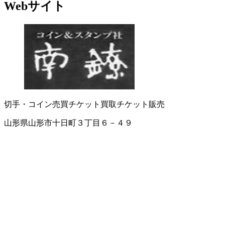
Webサイト
切手・コイン売買
チケット買取
チケット販売
山形県山形市十日町３丁目６－４９