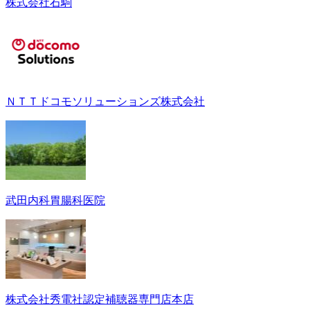
株式会社石駒
ＮＴＴドコモソリューションズ株式会社
武田内科胃腸科医院
株式会社秀電社認定補聴器専門店本店