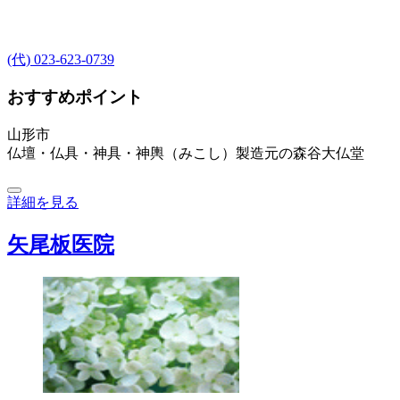
(代) 023-623-0739
おすすめポイント
山形市
仏壇・仏具・神具・神輿（みこし）製造元の森谷大仏堂
詳細を見る
矢尾板医院