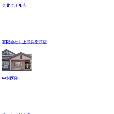
東北タオル店
有限会社井上彦兵衛商店
中村医院