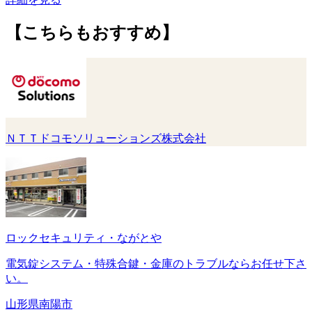
【こちらもおすすめ】
ＮＴＴドコモソリューションズ株式会社
ロックセキュリティ・ながとや
電気錠システム・特殊合鍵・金庫のトラブルならお任せ下さ
い。
山形県南陽市