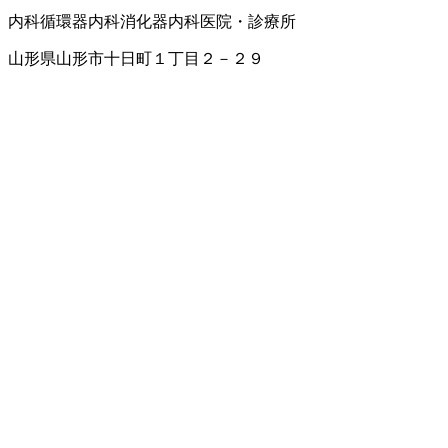
内科
循環器内科
消化器内科
医院・診療所
山形県山形市十日町１丁目２－２９