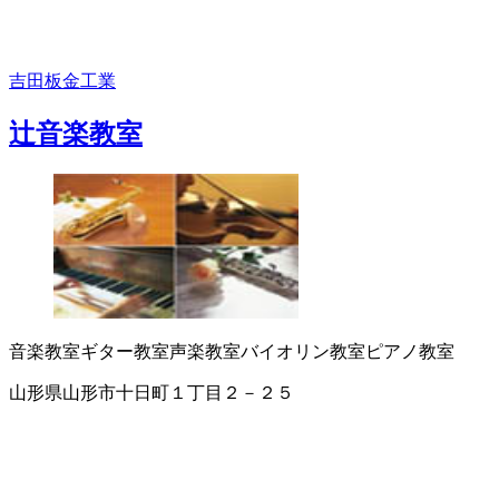
吉田板金工業
辻音楽教室
音楽教室
ギター教室
声楽教室
バイオリン教室
ピアノ教室
山形県山形市十日町１丁目２－２５