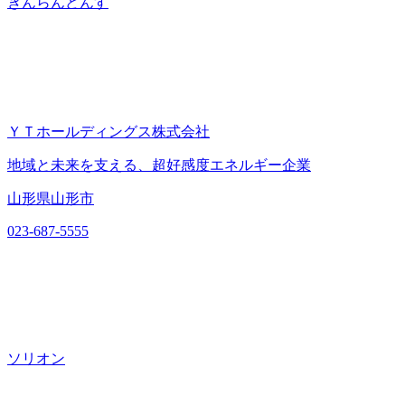
きんらんどんす
ＹＴホールディングス株式会社
地域と未来を支える、超好感度エネルギー企業
山形県山形市
023-687-5555
ソリオン