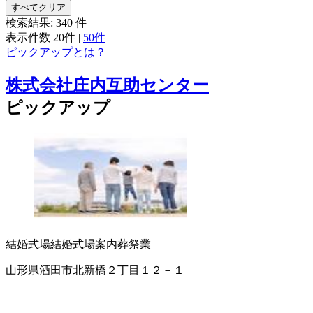
すべてクリア
検索結果:
340
件
表示件数
20件
|
50件
ピックアップとは？
株式会社庄内互助センター
ピックアップ
結婚式場
結婚式場案内
葬祭業
山形県酒田市北新橋２丁目１２－１