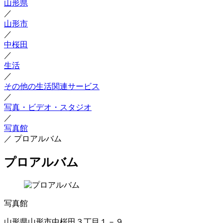
山形県
／
山形市
／
中桜田
／
生活
／
その他の生活関連サービス
／
写真・ビデオ・スタジオ
／
写真館
／
プロアルバム
プロアルバム
写真館
山形県山形市中桜田３丁目１－９