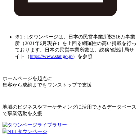
※1：iタウンページは、日本の民営事業所数516万事業
所（2021年6月現在）を上回る網羅性の高い掲載を行っ
ております。日本の民営事業所数は、総務省統計局サ
イト（
https://www.stat.go.jp
）を参照
ホームページを起点に
集客から成約までをワンストップで支援
地域のビジネスやマーケティングに活用できるデータベース
で事業活動を支援