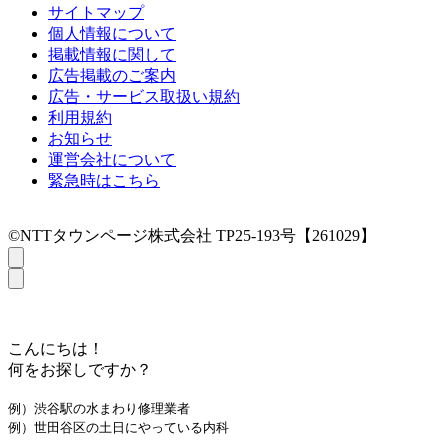
サイトマップ
個人情報について
掲載情報に関して
広告掲載のご案内
広告・サービス取扱い規約
利用規約
お知らせ
運営会社について
緊急時はこちら
©NTTタウンページ株式会社 TP25-193号【261029】
こんにちは！
何をお探しですか？
例）渋谷駅の水まわり修理業者
例）世田谷区の土日にやっている内科