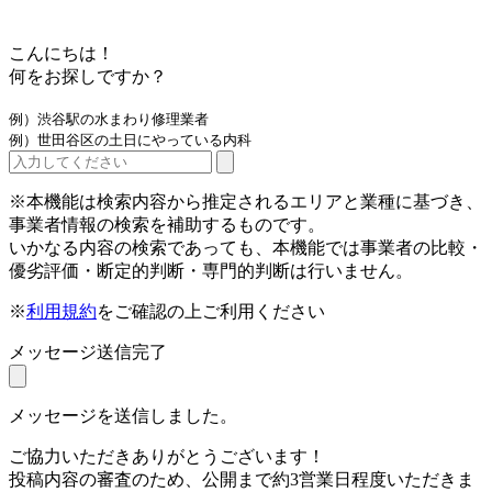
こんにちは！
何をお探しですか？
例）渋谷駅の水まわり修理業者
例）世田谷区の土日にやっている内科
※本機能は検索内容から推定されるエリアと業種に基づき、
事業者情報の検索を補助するものです。
いかなる内容の検索であっても、本機能では事業者の比較・
優劣評価・断定的判断・専門的判断は行いません。
※
利用規約
をご確認の上ご利用ください
メッセージ送信完了
メッセージを送信しました。
ご協力いただきありがとうございます！
投稿内容の審査のため、公開まで約3営業日程度いただきま