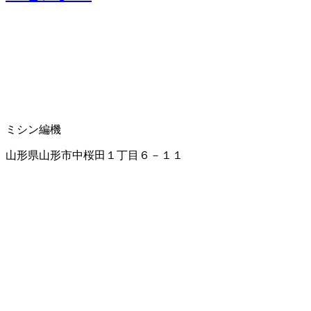
ミシン
編機
山形県山形市中桜田１丁目６－１１