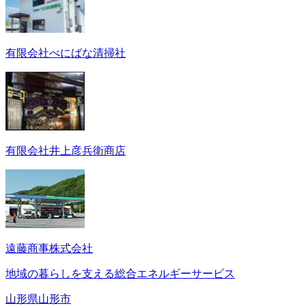
有限会社べにばな清掃社
有限会社井上彦兵衛商店
遠藤商事株式会社
地域の暮らしを支える総合エネルギーサービス
山形県山形市