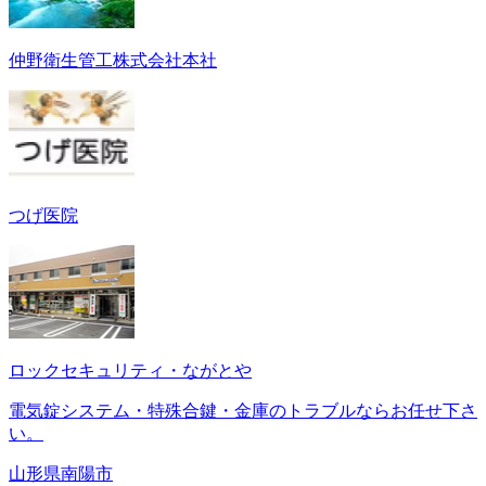
仲野衛生管工株式会社本社
つげ医院
ロックセキュリティ・ながとや
電気錠システム・特殊合鍵・金庫のトラブルならお任せ下さ
い。
山形県南陽市