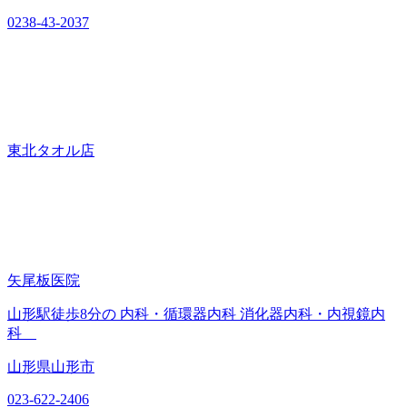
0238-43-2037
東北タオル店
矢尾板医院
山形駅徒歩8分の 内科・循環器内科 消化器内科・内視鏡内
科
山形県山形市
023-622-2406