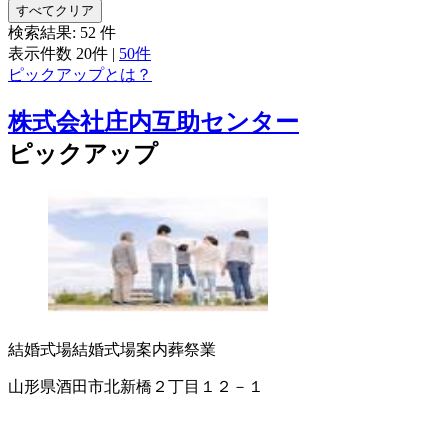
すべてクリア
検索結果:
52
件
表示件数
20件
|
50件
ピックアップとは？
株式会社庄内互助センター
ピックアップ
結婚式場
結婚式場案内
葬祭業
山形県酒田市北新橋２丁目１２－１