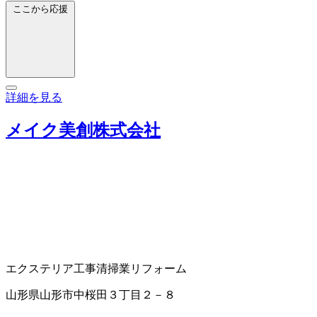
ここから応援
詳細を見る
メイク美創株式会社
エクステリア工事
清掃業
リフォーム
山形県山形市中桜田３丁目２－８