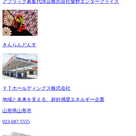
アフラック募集代理店株式会社粟野エンタープライズ
きんらんどんす
ＹＴホールディングス株式会社
地域と未来を支える、超好感度エネルギー企業
山形県山形市
023-687-5555