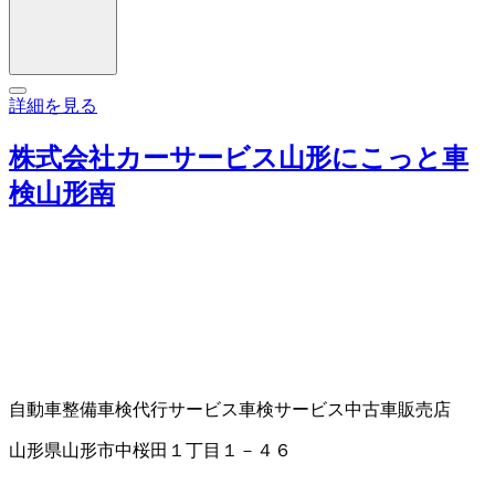
詳細を見る
株式会社カーサービス山形にこっと車
検山形南
自動車整備
車検代行サービス
車検サービス
中古車販売店
山形県山形市中桜田１丁目１－４６