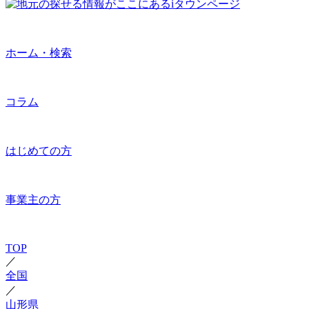
ホーム・検索
コラム
はじめての方
事業主の方
TOP
／
全国
／
山形県