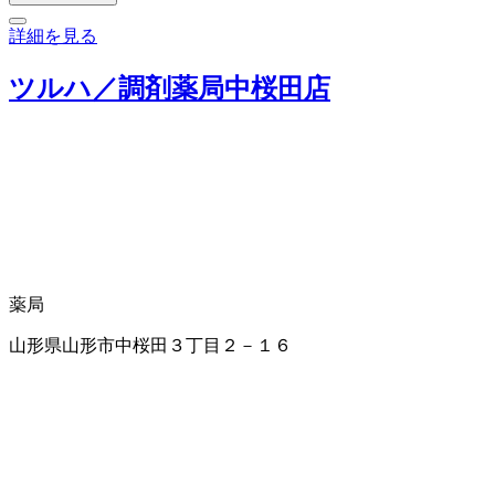
詳細を見る
ツルハ／調剤薬局中桜田店
薬局
山形県山形市中桜田３丁目２－１６