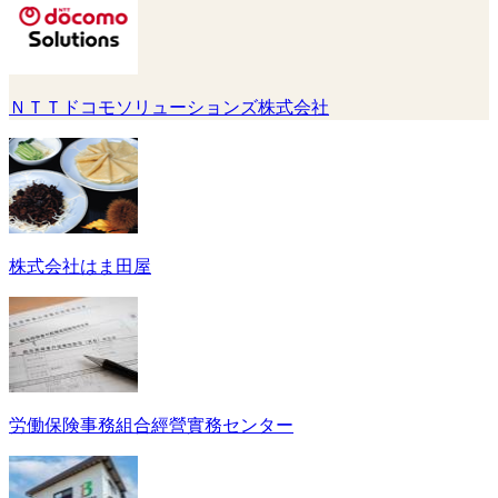
ＮＴＴドコモソリューションズ株式会社
株式会社はま田屋
労働保険事務組合經營實務センター