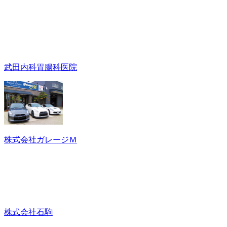
武田内科胃腸科医院
株式会社ガレージＭ
株式会社石駒