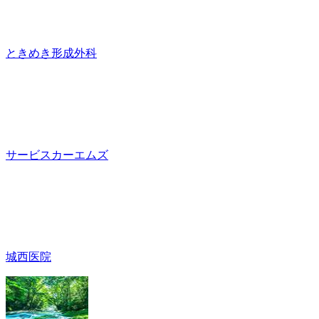
ときめき形成外科
サービスカーエムズ
城西医院