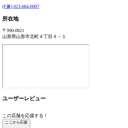
(F兼) 023-684-0007
所在地
〒990-0821
山形県山形市北町４丁目４－１
ユーザーレビュー
この店舗を応援する！
ここから応援