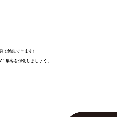
身で編集できます!
eb集客を強化しましょう。