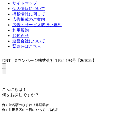
サイトマップ
個人情報について
掲載情報に関して
広告掲載のご案内
広告・サービス取扱い規約
利用規約
お知らせ
運営会社について
緊急時はこちら
©NTTタウンページ株式会社 TP25-193号【261029】
こんにちは！
何をお探しですか？
例）渋谷駅の水まわり修理業者
例）世田谷区の土日にやっている内科