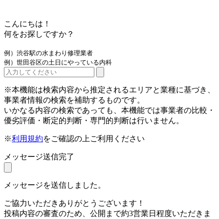
こんにちは！
何をお探しですか？
例）渋谷駅の水まわり修理業者
例）世田谷区の土日にやっている内科
※本機能は検索内容から推定されるエリアと業種に基づき、
事業者情報の検索を補助するものです。
いかなる内容の検索であっても、本機能では事業者の比較・
優劣評価・断定的判断・専門的判断は行いません。
※
利用規約
をご確認の上ご利用ください
メッセージ送信完了
メッセージを送信しました。
ご協力いただきありがとうございます！
投稿内容の審査のため、公開まで約3営業日程度いただきま