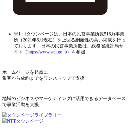
※1：iタウンページは、日本の民営事業所数516万事業
所（2021年6月現在）を上回る網羅性の高い掲載を行っ
ております。日本の民営事業所数は、総務省統計局サ
イト（
https://www.stat.go.jp
）を参照
ホームページを起点に
集客から成約までをワンストップで支援
地域のビジネスやマーケティングに活用できるデータベース
で事業活動を支援