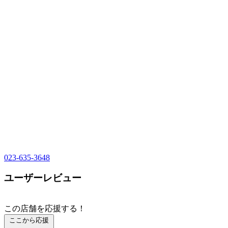
023-635-3648
ユーザーレビュー
この店舗を応援する！
ここから応援