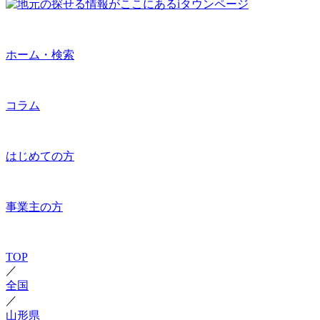
ホーム・検索
コラム
はじめての方
事業主の方
TOP
／
全国
／
山形県