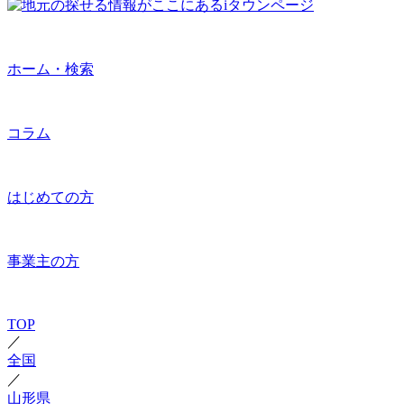
ホーム・検索
コラム
はじめての方
事業主の方
TOP
／
全国
／
山形県