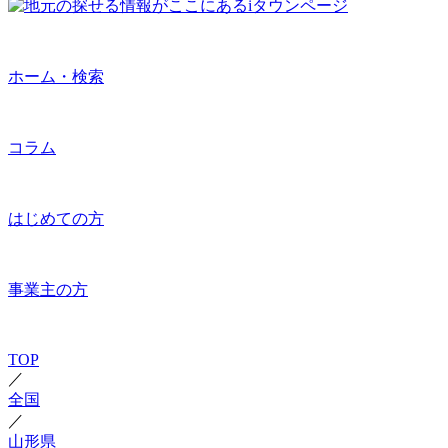
ホーム・検索
コラム
はじめての方
事業主の方
TOP
／
全国
／
山形県