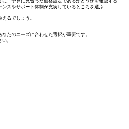
うに、予算に見合った価格設定であるかどうかを確認する
ナンスやサポート体制が充実しているところを選ぶ
会えるでしょう。
あなたのニーズに合わせた選択が重要です。
さい。