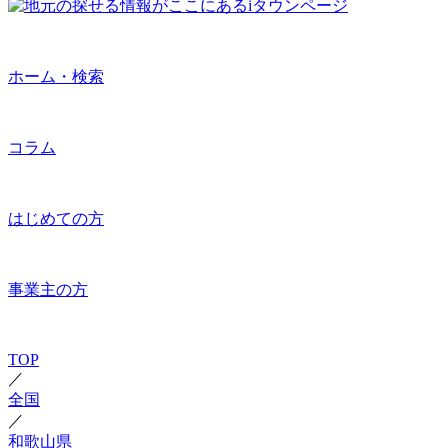
ホーム・検索
コラム
はじめての方
事業主の方
TOP
／
全国
／
和歌山県