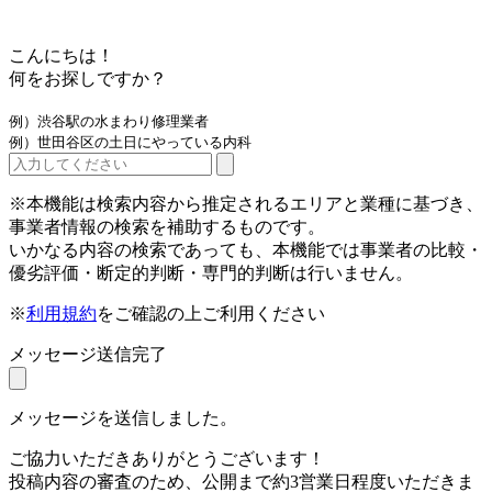
こんにちは！
何をお探しですか？
例）渋谷駅の水まわり修理業者
例）世田谷区の土日にやっている内科
※本機能は検索内容から推定されるエリアと業種に基づき、
事業者情報の検索を補助するものです。
いかなる内容の検索であっても、本機能では事業者の比較・
優劣評価・断定的判断・専門的判断は行いません。
※
利用規約
をご確認の上ご利用ください
メッセージ送信完了
メッセージを送信しました。
ご協力いただきありがとうございます！
投稿内容の審査のため、公開まで約3営業日程度いただきま