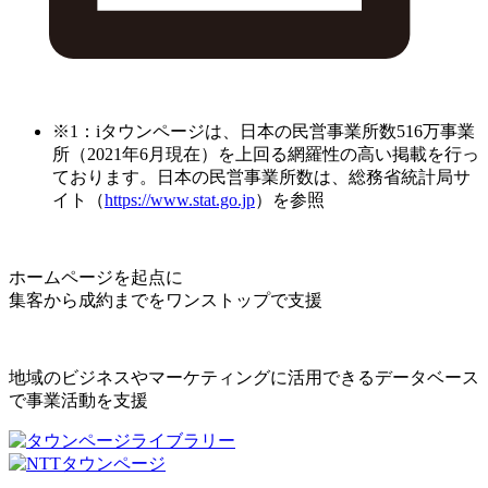
※1：iタウンページは、日本の民営事業所数516万事業
所（2021年6月現在）を上回る網羅性の高い掲載を行っ
ております。日本の民営事業所数は、総務省統計局サ
イト（
https://www.stat.go.jp
）を参照
ホームページを起点に
集客から成約までをワンストップで支援
地域のビジネスやマーケティングに活用できるデータベース
で事業活動を支援