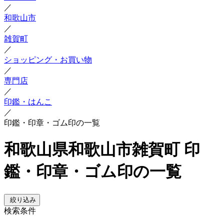
／
和歌山市
／
雑賀町
／
ショッピング・お買い物
／
専門店
／
印鑑・はんこ
／
印鑑・印章・ゴム印の一覧
和歌山県和歌山市雑賀町 印
鑑・印章・ゴム印の一覧
絞り込み
検索条件