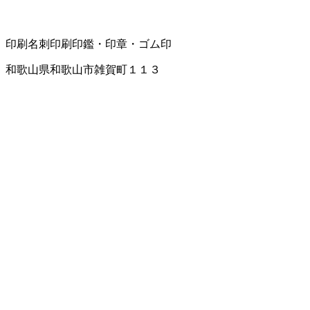
印刷
名刺印刷
印鑑・印章・ゴム印
和歌山県和歌山市雑賀町１１３