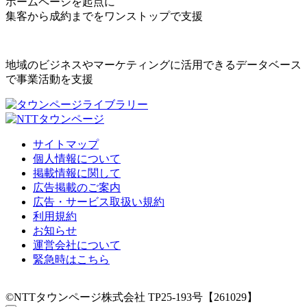
ホームページを起点に
集客から成約までをワンストップで支援
地域のビジネスやマーケティングに活用できるデータベース
で事業活動を支援
サイトマップ
個人情報について
掲載情報に関して
広告掲載のご案内
広告・サービス取扱い規約
利用規約
お知らせ
運営会社について
緊急時はこちら
©NTTタウンページ株式会社 TP25-193号【261029】