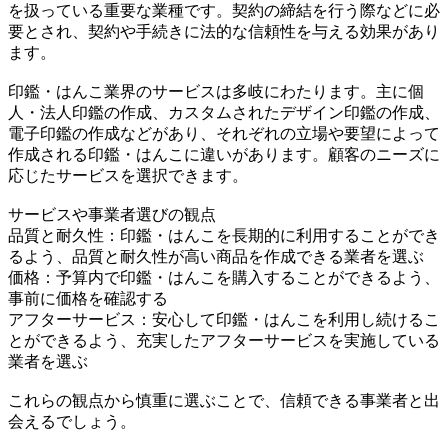
を扱っている重要な業種です。契約の締結を行う際などに必
要とされ、契約や手続きに法的な信頼性を与える効果があり
ます。
印鑑・はんこ業界のサービスは多岐にわたります。主に個
人・法人印鑑の作成、カスタムされたデザイン印鑑の作成、
電子印鑑の作成などがあり、それぞれの立場や要望によって
作成される印鑑・はんこに違いがあります。顧客のニーズに
応じたサービスを選択できます。
サービスや事業者選びの観点
品質と耐久性：印鑑・はんこを長期的に利用することができ
るよう、品質と耐久性が高い商品を作成できる業者を選ぶ
価格：予算内で印鑑・はんこを購入することができるよう、
事前に価格を確認する
アフターサービス：安心して印鑑・はんこを利用し続けるこ
とができるよう、充実したアフターサービスを実施している
業者を選ぶ
これらの観点から慎重に選ぶことで、信頼できる事業者と出
会えるでしょう。