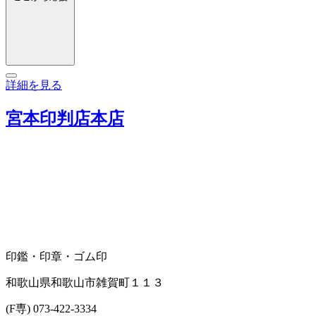
詳細を見る
宮本印判店本店
印鑑・印章・ゴム印
和歌山県和歌山市雑賀町１１３
(F専) 073-422-3334