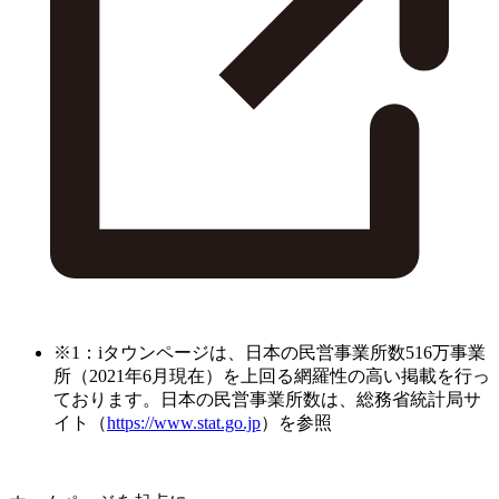
※1：iタウンページは、日本の民営事業所数516万事業
所（2021年6月現在）を上回る網羅性の高い掲載を行っ
ております。日本の民営事業所数は、総務省統計局サ
イト（
https://www.stat.go.jp
）を参照