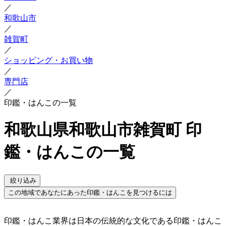
／
和歌山市
／
雑賀町
／
ショッピング・お買い物
／
専門店
／
印鑑・はんこの一覧
和歌山県和歌山市雑賀町 印
鑑・はんこの一覧
絞り込み
この地域であなたにあった印鑑・はんこを見つけるには
印鑑・はんこ業界は日本の伝統的な文化である印鑑・はんこ