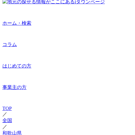
ホーム・検索
コラム
はじめての方
事業主の方
TOP
／
全国
／
和歌山県