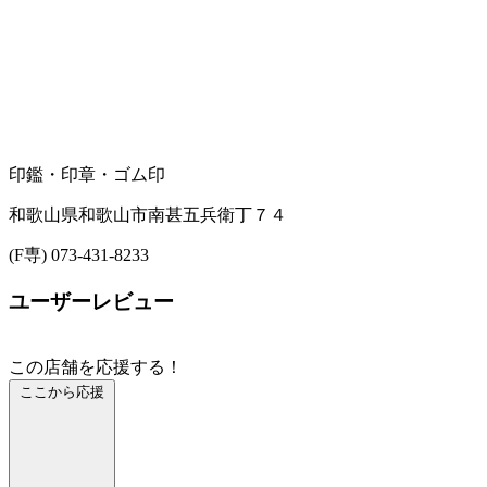
印鑑・印章・ゴム印
和歌山県和歌山市南甚五兵衛丁７４
(F専) 073-431-8233
ユーザーレビュー
この店舗を応援する！
ここから応援