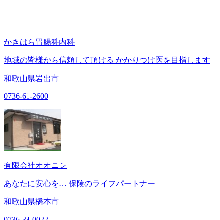
かきはら胃腸科内科
​地域の皆様から信頼して頂ける かかりつけ医を目指します
和歌山県岩出市
0736-61-2600
有限会社オオニシ
あなたに安心を… 保険のライフパートナー
和歌山県橋本市
0736-34-0022