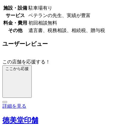
施設・設備
駐車場有り
サービス
ベテランの先生、実績が豊富
料金・費用
初回相談無料
その他
遺言書、税務相談、相続税、贈与税
ユーザーレビュー
この店舗を応援する！
ここから応援
詳細を見る
徳美堂印舗