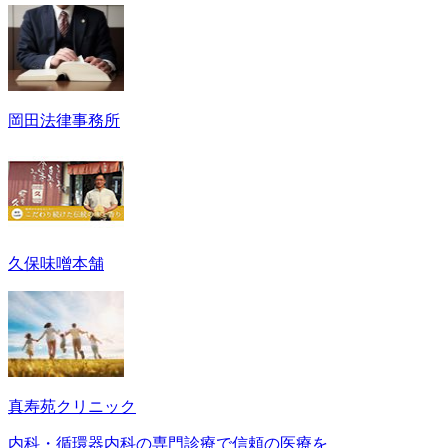
岡田法律事務所
久保味噌本舗
真寿苑クリニック
内科・循環器内科の専門診療で信頼の医療を