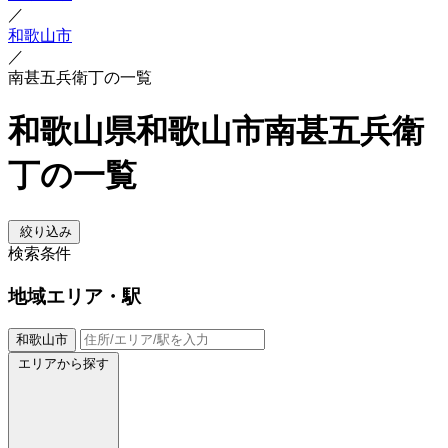
／
和歌山市
／
南甚五兵衛丁の一覧
和歌山県和歌山市南甚五兵衛
丁の一覧
絞り込み
検索条件
地域
エリア・駅
和歌山市
エリアから探す