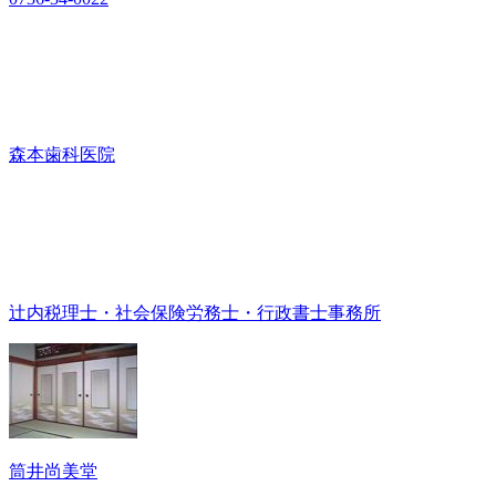
森本歯科医院
辻内税理士・社会保険労務士・行政書士事務所
筒井尚美堂