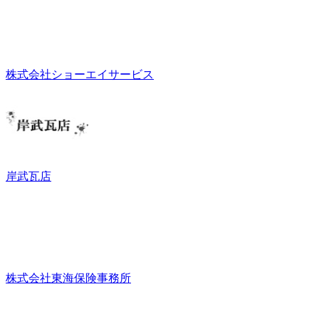
株式会社ショーエイサービス
岸武瓦店
株式会社東海保険事務所