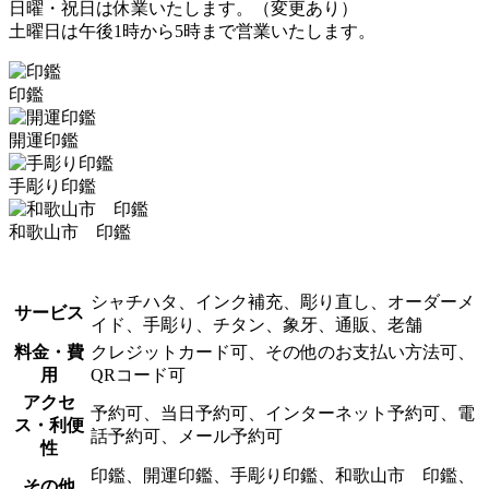
日曜・祝日は休業いたします。（変更あり）
土曜日は午後1時から5時まで営業いたします。
印鑑
開運印鑑
手彫り印鑑
和歌山市 印鑑
シャチハタ、インク補充、彫り直し、オーダーメ
サービス
イド、手彫り、チタン、象牙、通販、老舗
料金・費
クレジットカード可、その他のお支払い方法可、
用
QRコード可
アクセ
予約可、当日予約可、インターネット予約可、電
ス・利便
話予約可、メール予約可
性
印鑑、開運印鑑、手彫り印鑑、和歌山市 印鑑、
その他