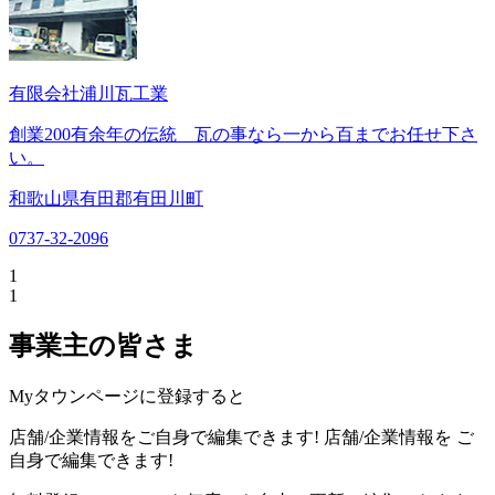
有限会社浦川瓦工業
創業200有余年の伝統 瓦の事なら一から百までお任せ下さ
い。
和歌山県有田郡有田川町
0737-32-2096
1
1
事業主の皆さま
Myタウンページに登録すると
店舗/企業情報をご自身で編集できます!
店舗/企業情報を
ご
自身で編集できます!