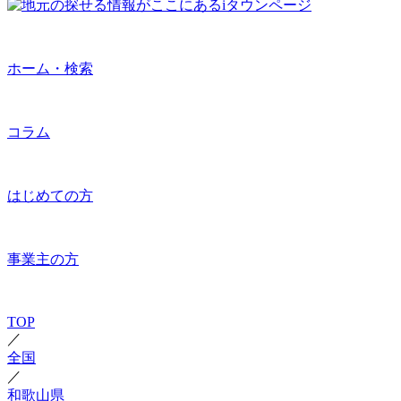
ホーム・検索
コラム
はじめての方
事業主の方
TOP
／
全国
／
和歌山県