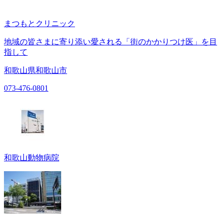
まつもとクリニック
地域の皆さまに寄り添い愛される「街のかかりつけ医」を目
指して
和歌山県和歌山市
073-476-0801
和歌山動物病院