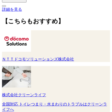
詳細を見る
【こちらもおすすめ】
ＮＴＴドコモソリューションズ株式会社
株式会社クリーンライフ
全国対応 トイレつまり・水まわりのトラブルはクリーンラ
イフへ