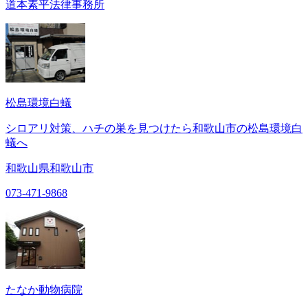
道本素平法律事務所
松島環境白蟻
シロアリ対策、ハチの巣を見つけたら和歌山市の松島環境白
蟻へ
和歌山県和歌山市
073-471-9868
たなか動物病院