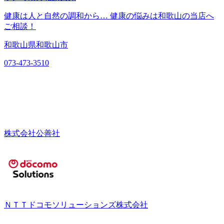
健康は人と自然の調和から… 健康の悩みは和歌山の当店へ
ご相談！
和歌山県和歌山市
073-473-3510
株式会社公善社
ＮＴＴドコモソリューションズ株式会社