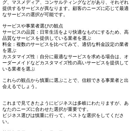
グ、マスメディア、コンサルティングなどがあり、それぞれ
提供するサービスが異なります。顧客のニーズに応じて最適
なサービスの選択が可能です。
サービスや事業者選びの観点
サービスの品質：日常生活をより快適なものにするため、高
品質なサービスを提供している業者を選ぶ
料金：複数のサービスを比べてみて、適切な料金設定の業者
を選ぶ
カスタマイズ性：自分に最適なサービスを求める場合は、オ
ーダーメイドなどカスタマイズ性の高いサービスを提供して
いる業者を選ぶ
これらの観点から慎重に選ぶことで、信頼できる事業者と出
会えるでしょう。
これまで見てきたようにビジネスは多岐にわたりますが、あ
なたのニーズに合わせた選択が重要です。
ビジネス選びは慎重に行って、ベストな選択をしてくださ
い。