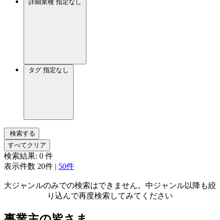
詳細業種
指定なし
タグ
指定なし
検索する
すべてクリア
検索結果:
0
件
表示件数
20件
|
50件
大ジャンルのみでの検索はできません。中ジャンル以降も絞
り込んで再度検索してみてください
事業主の皆さま