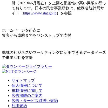
所（2021年6月現在）を上回る網羅性の高い掲載を行っ
ております。日本の民営事業所数は、総務省統計局サ
イト（
https://www.stat.go.jp
）を参照
ホームページを起点に
集客から成約までをワンストップで支援
地域のビジネスやマーケティングに活用できるデータベース
で事業活動を支援
サイトマップ
個人情報について
掲載情報に関して
広告掲載のご案内
広告・サービス取扱い規約
利用規約