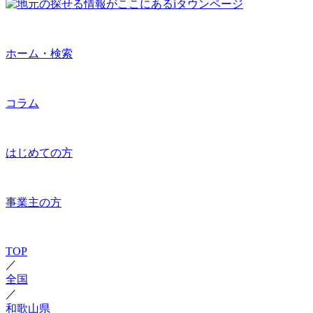
ホーム・検索
コラム
はじめての方
事業主の方
TOP
／
全国
／
和歌山県