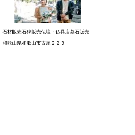
石材販売
石碑販売
仏壇・仏具店
墓石販売
和歌山県和歌山市古屋２２３