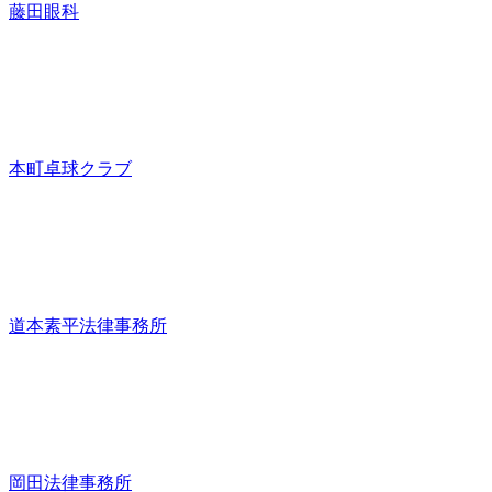
藤田眼科
本町卓球クラブ
道本素平法律事務所
岡田法律事務所