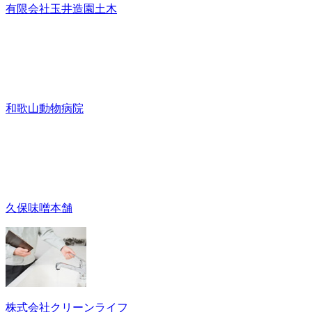
有限会社玉井造園土木
和歌山動物病院
久保味噌本舗
株式会社クリーンライフ