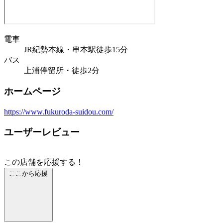
電車
JR紀勢本線・串本駅徒歩15分
バス
上浦停留所・徒歩2分
ホームページ
https://www.fukuroda-suidou.com/
ユーザーレビュー
この店舗を応援する！
ここから応援