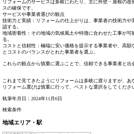
リフォームのサービスは多岐にわたり、主に外壁・屋根の改
スの確保です。
サービスや事業者選びの観点
技術力と実績：リフォームの仕上がりは、事業者の技術力や
認する。
地域密着性：その地域の気候風土や特徴に合わせた工事が可
る。
コストと信頼性：極端に安い価格を提示する事業者や、高額
とコストのバランスがとれた事業者を選ぶ。
これらの観点から慎重に選ぶことで、信頼できる事業者と出
これまで見てきたようにリフォームは多岐に渡りますが、あ
リフォーム選びは慎重に行って、ベストな選択をしてくださ
執筆年月日：2024年11月6日
検索条件
地域
エリア・駅