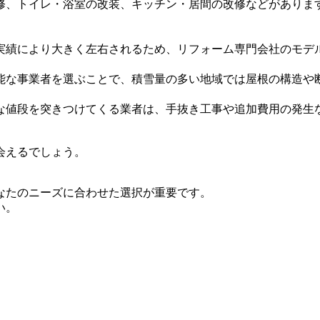
修、トイレ・浴室の改装、キッチン・居間の改修などがありま
実績により大きく左右されるため、リフォーム専門会社のモデ
能な事業者を選ぶことで、積雪量の多い地域では屋根の構造や
な値段を突きつけてくる業者は、手抜き工事や追加費用の発生
会えるでしょう。
なたのニーズに合わせた選択が重要です。
い。