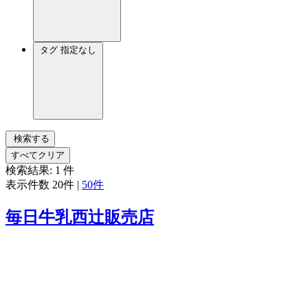
タグ
指定なし
検索する
すべてクリア
検索結果:
1
件
表示件数
20件
|
50件
毎日牛乳西辻販売店