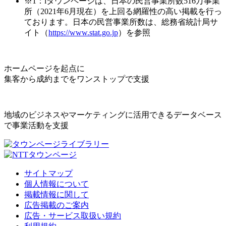
※1：iタウンページは、日本の民営事業所数516万事業
所（2021年6月現在）を上回る網羅性の高い掲載を行っ
ております。日本の民営事業所数は、総務省統計局サ
イト（
https://www.stat.go.jp
）を参照
ホームページを起点に
集客から成約までをワンストップで支援
地域のビジネスやマーケティングに活用できるデータベース
で事業活動を支援
サイトマップ
個人情報について
掲載情報に関して
広告掲載のご案内
広告・サービス取扱い規約