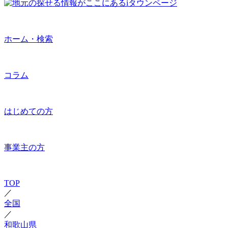
ホーム・検索
コラム
はじめての方
事業主の方
TOP
／
全国
／
和歌山県