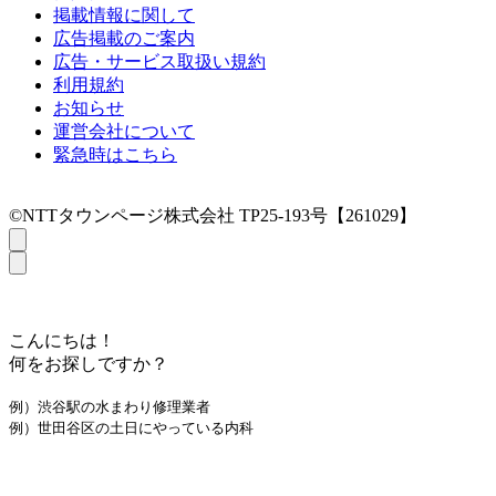
掲載情報に関して
広告掲載のご案内
広告・サービス取扱い規約
利用規約
お知らせ
運営会社について
緊急時はこちら
©NTTタウンページ株式会社 TP25-193号【261029】
こんにちは！
何をお探しですか？
例）渋谷駅の水まわり修理業者
例）世田谷区の土日にやっている内科