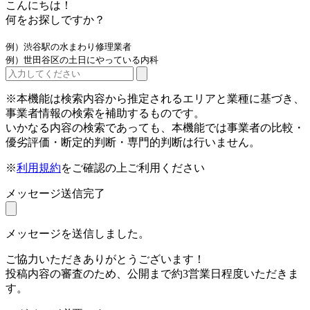
こんにちは！
何をお探しですか？
例）渋谷駅の水まわり修理業者
例）世田谷区の土日にやっている内科
※本機能は検索内容から推定されるエリアと業種に基づき、
事業者情報の検索を補助するものです。
いかなる内容の検索であっても、本機能では事業者の比較・
優劣評価・断定的判断・専門的判断は行いません。
※
利用規約
をご確認の上ご利用ください
メッセージ送信完了
メッセージを送信しました。
ご協力いただきありがとうございます！
投稿内容の審査のため、公開まで約3営業日程度いただきま
す。