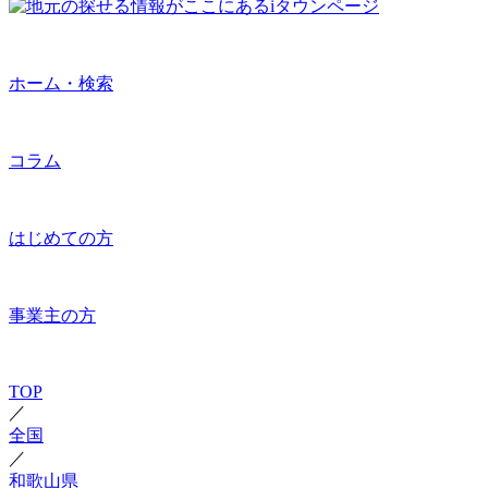
ホーム・検索
コラム
はじめての方
事業主の方
TOP
／
全国
／
和歌山県