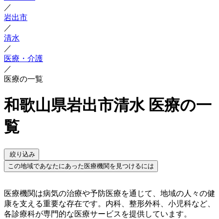
／
岩出市
／
清水
／
医療・介護
／
医療の一覧
和歌山県岩出市清水 医療の一
覧
絞り込み
この地域であなたにあった医療機関を見つけるには
医療機関は病気の治療や予防医療を通じて、地域の人々の健
康を支える重要な存在です。内科、整形外科、小児科など、
各診療科が専門的な医療サービスを提供しています。