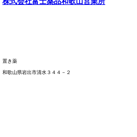
株式会社富士薬品和歌山営業所
置き薬
和歌山県岩出市清水３４４－２