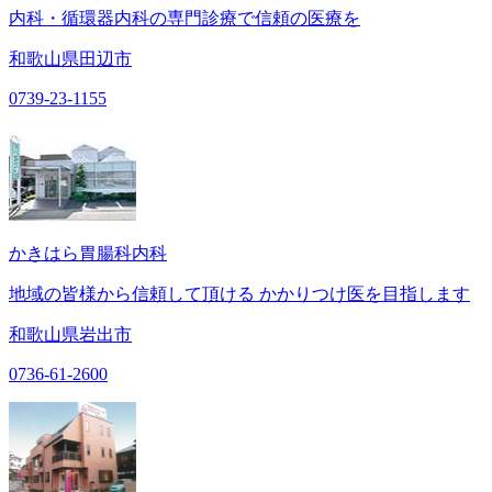
内科・循環器内科の専門診療で信頼の医療を
和歌山県田辺市
0739-23-1155
かきはら胃腸科内科
​地域の皆様から信頼して頂ける かかりつけ医を目指します
和歌山県岩出市
0736-61-2600