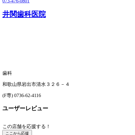
073-476-0801
井関歯科医院
歯科
和歌山県岩出市清水３２６－４
(F専) 0736-62-4116
ユーザーレビュー
この店舗を応援する！
ここから応援