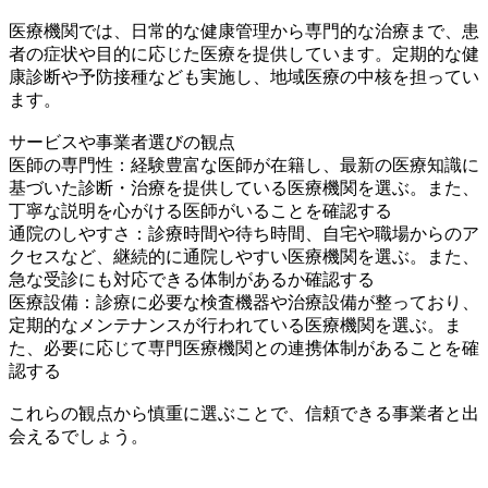
医療機関では、日常的な健康管理から専門的な治療まで、患
者の症状や目的に応じた医療を提供しています。定期的な健
康診断や予防接種なども実施し、地域医療の中核を担ってい
ます。
サービスや事業者選びの観点
医師の専門性：経験豊富な医師が在籍し、最新の医療知識に
基づいた診断・治療を提供している医療機関を選ぶ。また、
丁寧な説明を心がける医師がいることを確認する
通院のしやすさ：診療時間や待ち時間、自宅や職場からのア
クセスなど、継続的に通院しやすい医療機関を選ぶ。また、
急な受診にも対応できる体制があるか確認する
医療設備：診療に必要な検査機器や治療設備が整っており、
定期的なメンテナンスが行われている医療機関を選ぶ。ま
た、必要に応じて専門医療機関との連携体制があることを確
認する
これらの観点から慎重に選ぶことで、信頼できる事業者と出
会えるでしょう。