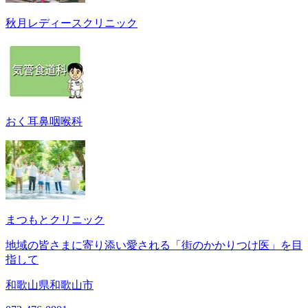
秋月レディースクリニック
おく耳鼻咽喉科
まつもとクリニック
地域の皆さまに寄り添い愛される「街のかかりつけ医」を目
指して
和歌山県和歌山市