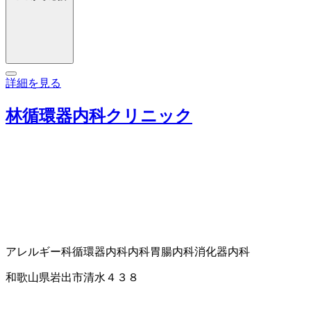
詳細を見る
林循環器内科クリニック
アレルギー科
循環器内科
内科
胃腸内科
消化器内科
和歌山県岩出市清水４３８