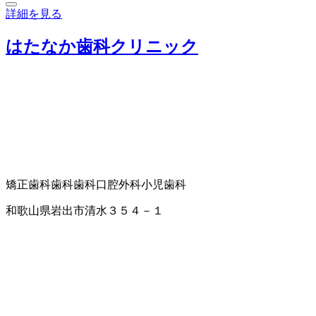
詳細を見る
はたなか歯科クリニック
矯正歯科
歯科
歯科口腔外科
小児歯科
和歌山県岩出市清水３５４－１