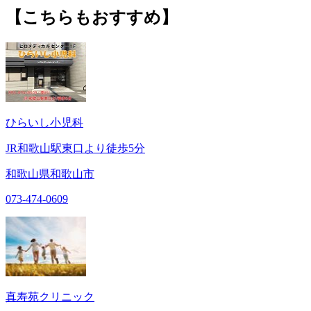
【こちらもおすすめ】
ひらいし小児科
JR和歌山駅東口より徒歩5分
和歌山県和歌山市
073-474-0609
真寿苑クリニック