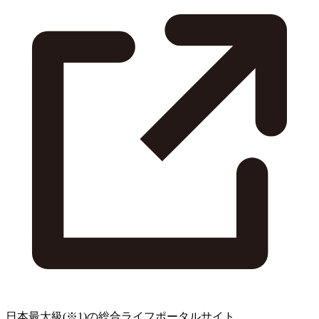
日本最大級
(※1)
の総合ライフポータルサイト