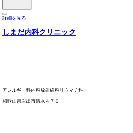
詳細を見る
しまだ内科クリニック
アレルギー科
内科
放射線科
リウマチ科
和歌山県岩出市清水４７０