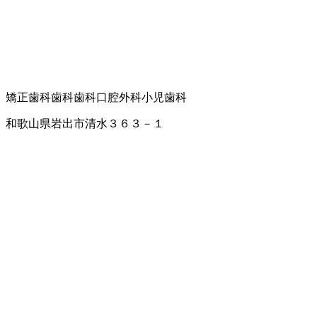
矯正歯科
歯科
歯科口腔外科
小児歯科
和歌山県岩出市清水３６３－１