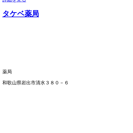
タケベ薬局
薬局
和歌山県岩出市清水３８０－６