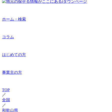
ホーム・検索
コラム
はじめての方
事業主の方
TOP
／
全国
／
和歌山県