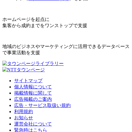
ホームページを起点に
集客から成約までをワンストップで支援
地域のビジネスやマーケティングに活用できるデータベース
で事業活動を支援
サイトマップ
個人情報について
掲載情報に関して
広告掲載のご案内
広告・サービス取扱い規約
利用規約
お知らせ
運営会社について
緊急時はこちら