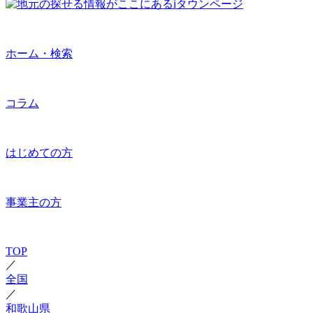
ホーム・検索
コラム
はじめての方
事業主の方
TOP
／
全国
／
和歌山県