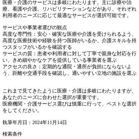
医療・介護のサービスは多岐にわたります。主に診療や治
療、看護や介護、リハビリテーションなどがあり、それぞれ
利用者のニーズに応じて最適なサービスが選択可能です。
サービスや事業者選びの観点
高度な専門性：安心・確実な医療や介護を受けられるよう、
高度な医療技術や経験を持つ医師がいるか、介護スキルを持
つスタッフがいるかを確認する
サービスの質：患者や利用者に対して丁寧で親身な対応を行
い、きめ細やかなケアを提供している事業者を選ぶ
アクセスの良さ：定期的な通院・通所が負担にならないよ
う、距離や交通手段を確認し、通いやすい立地の施設を選ぶ
これまで見てきたように医療・介護は多岐にわたりますが、
あなたのニーズに合わせた選択が重要です。
医療機関・介護サービス選びは慎重に行って、ベストな選択
をしてください。
執筆年月日：2024年11月14日
検索条件