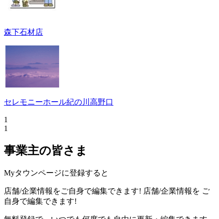
森下石材店
セレモニーホール紀の川高野口
1
1
事業主の皆さま
Myタウンページに登録すると
店舗/企業情報をご自身で編集できます!
店舗/企業情報を
ご
自身で編集できます!