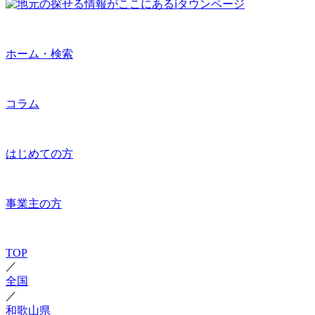
ホーム・検索
コラム
はじめての方
事業主の方
TOP
／
全国
／
和歌山県