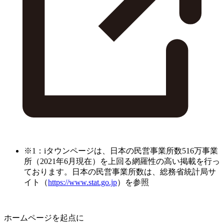
※1：iタウンページは、日本の民営事業所数516万事業
所（2021年6月現在）を上回る網羅性の高い掲載を行っ
ております。日本の民営事業所数は、総務省統計局サ
イト（
https://www.stat.go.jp
）を参照
ホームページを起点に