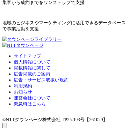
集客から成約までをワンストップで支援
地域のビジネスやマーケティングに活用できるデータベース
で事業活動を支援
サイトマップ
個人情報について
掲載情報に関して
広告掲載のご案内
広告・サービス取扱い規約
利用規約
お知らせ
運営会社について
緊急時はこちら
©NTTタウンページ株式会社 TP25-193号【261029】