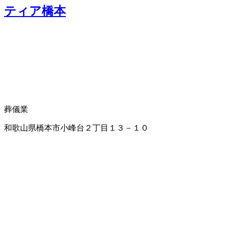
ティア橋本
葬儀業
和歌山県橋本市小峰台２丁目１３－１０