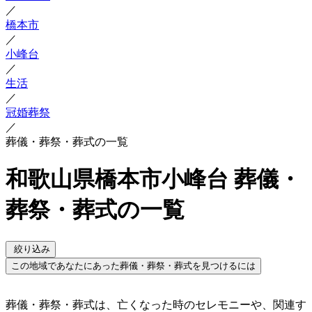
／
橋本市
／
小峰台
／
生活
／
冠婚葬祭
／
葬儀・葬祭・葬式の一覧
和歌山県橋本市小峰台 葬儀・
葬祭・葬式の一覧
絞り込み
この地域であなたにあった葬儀・葬祭・葬式を見つけるには
葬儀・葬祭・葬式は、亡くなった時のセレモニーや、関連す