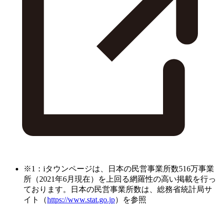
※1：iタウンページは、日本の民営事業所数516万事業
所（2021年6月現在）を上回る網羅性の高い掲載を行っ
ております。日本の民営事業所数は、総務省統計局サ
イト（
https://www.stat.go.jp
）を参照