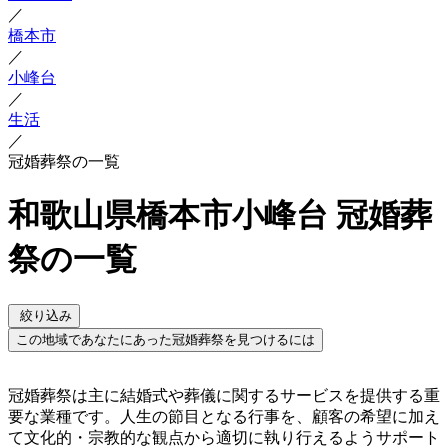
／
橋本市
／
小峰台
／
生活
／
冠婚葬祭の一覧
和歌山県橋本市小峰台 冠婚葬
祭の一覧
絞り込み
この地域であなたにあった冠婚葬祭を見つけるには
冠婚葬祭は主に結婚式や葬儀に関するサービスを提供する重
要な業種です。人生の節目となる行事を、顧客の希望に加え
て文化的・宗教的な観点から適切に執り行えるようサポート