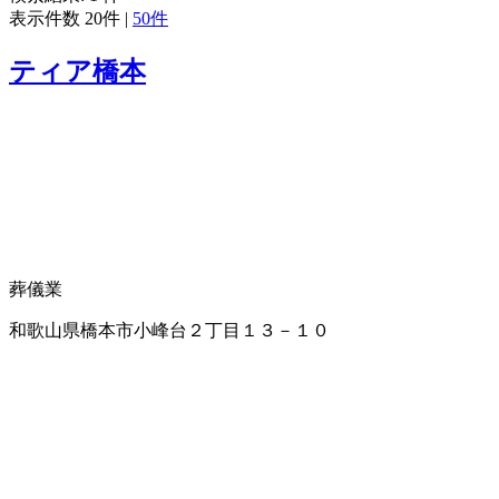
表示件数
20件
|
50件
ティア橋本
葬儀業
和歌山県橋本市小峰台２丁目１３－１０