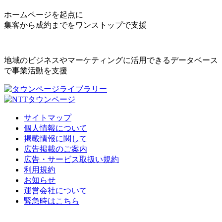
ホームページを起点に
集客から成約までをワンストップで支援
地域のビジネスやマーケティングに活用できるデータベース
で事業活動を支援
サイトマップ
個人情報について
掲載情報に関して
広告掲載のご案内
広告・サービス取扱い規約
利用規約
お知らせ
運営会社について
緊急時はこちら