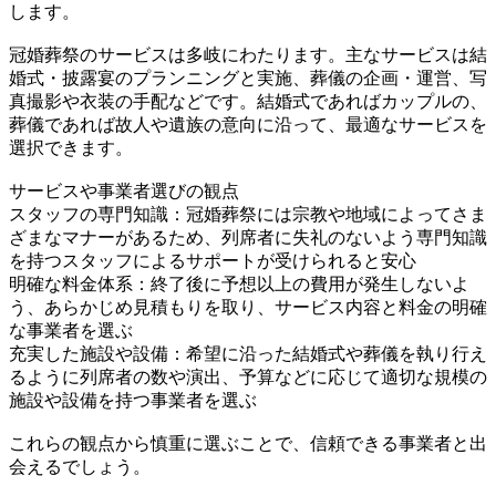
します。
冠婚葬祭のサービスは多岐にわたります。主なサービスは結
婚式・披露宴のプランニングと実施、葬儀の企画・運営、写
真撮影や衣装の手配などです。結婚式であればカップルの、
葬儀であれば故人や遺族の意向に沿って、最適なサービスを
選択できます。
サービスや事業者選びの観点
スタッフの専門知識：冠婚葬祭には宗教や地域によってさま
ざまなマナーがあるため、列席者に失礼のないよう専門知識
を持つスタッフによるサポートが受けられると安心
明確な料金体系：終了後に予想以上の費用が発生しないよ
う、あらかじめ見積もりを取り、サービス内容と料金の明確
な事業者を選ぶ
充実した施設や設備：希望に沿った結婚式や葬儀を執り行え
るように列席者の数や演出、予算などに応じて適切な規模の
施設や設備を持つ事業者を選ぶ
これらの観点から慎重に選ぶことで、信頼できる事業者と出
会えるでしょう。