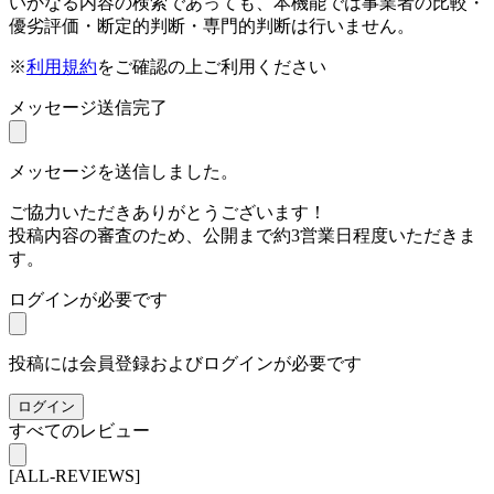
いかなる内容の検索であっても、本機能では事業者の比較・
優劣評価・断定的判断・専門的判断は行いません。
※
利用規約
をご確認の上ご利用ください
メッセージ送信完了
メッセージを送信しました。
ご協力いただきありがとうございます！
投稿内容の審査のため、公開まで約3営業日程度いただきま
す。
ログインが必要です
投稿には会員登録およびログインが必要です
ログイン
すべてのレビュー
[ALL-REVIEWS]