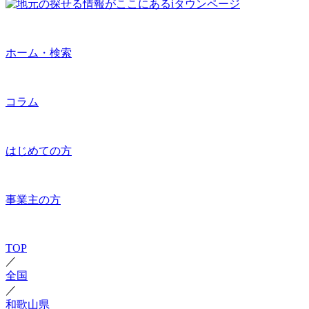
ホーム・検索
コラム
はじめての方
事業主の方
TOP
／
全国
／
和歌山県