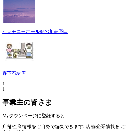
セレモニーホール紀の川高野口
森下石材店
1
1
事業主の皆さま
Myタウンページに登録すると
店舗/企業情報をご自身で編集できます!
店舗/企業情報を
ご