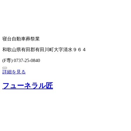
寝台自動車
葬祭業
和歌山県有田郡有田川町大字清水９６４
(F専) 0737-25-0840
詳細を見る
フューネラル匠