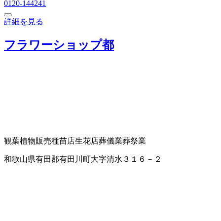
0120-144241
詳細を見る
フラワーショップ都
観葉植物販売
種苗店
生花店
葬儀業
葬祭業
和歌山県有田郡有田川町大字清水３１６－２