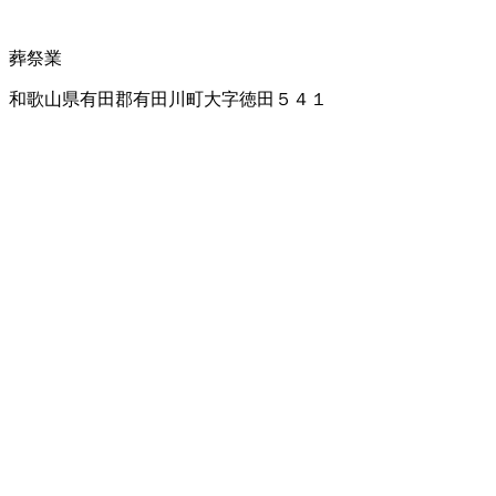
葬祭業
和歌山県有田郡有田川町大字徳田５４１