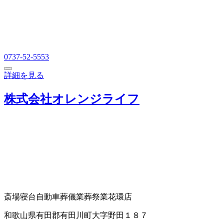
0737-52-5553
詳細を見る
株式会社オレンジライフ
斎場
寝台自動車
葬儀業
葬祭業
花環店
和歌山県有田郡有田川町大字野田１８７