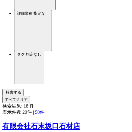
詳細業種
指定なし
タグ
指定なし
検索する
すべてクリア
検索結果:
18
件
表示件数
20件
|
50件
有限会社石末坂口石材店