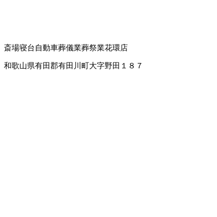
斎場
寝台自動車
葬儀業
葬祭業
花環店
和歌山県有田郡有田川町大字野田１８７