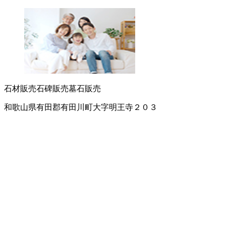
石材販売
石碑販売
墓石販売
和歌山県有田郡有田川町大字明王寺２０３