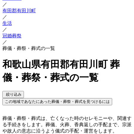
／
有田郡有田川町
／
生活
／
冠婚葬祭
／
葬儀・葬祭・葬式の一覧
和歌山県有田郡有田川町 葬
儀・葬祭・葬式の一覧
絞り込み
この地域であなたにあった葬儀・葬祭・葬式を見つけるには
葬儀・葬祭・葬式は、亡くなった時のセレモニーや、関連す
る手続きをします。葬儀、火葬、香典返しの手配まで、宗派
や故人の意志に沿うよう儀式の手配・運営をします。