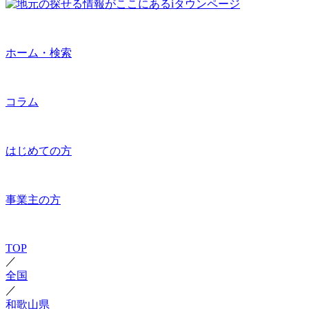
ホーム・検索
コラム
はじめての方
事業主の方
TOP
／
全国
／
和歌山県