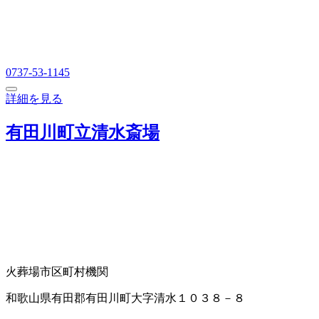
0737-53-1145
詳細を見る
有田川町立清水斎場
火葬場
市区町村機関
和歌山県有田郡有田川町大字清水１０３８－８