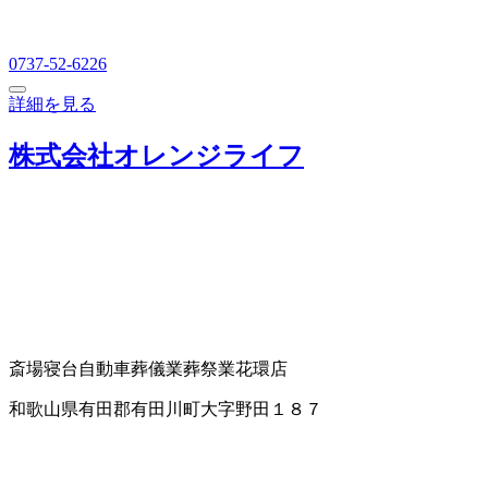
0737-52-6226
詳細を見る
株式会社オレンジライフ
斎場
寝台自動車
葬儀業
葬祭業
花環店
和歌山県有田郡有田川町大字野田１８７