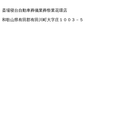
斎場
寝台自動車
葬儀業
葬祭業
花環店
和歌山県有田郡有田川町大字庄１００３－５