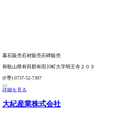
墓石販売
石材販売
石碑販売
和歌山県有田郡有田川町大字明王寺２０３
(F専) 0737-52-7307
詳細を見る
大紀産業株式会社