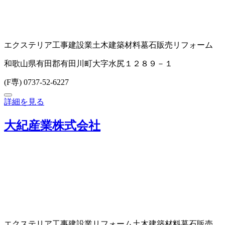
エクステリア工事
建設業
土木建築材料
墓石販売
リフォーム
和歌山県有田郡有田川町大字水尻１２８９－１
(F専) 0737-52-6227
詳細を見る
大紀産業株式会社
エクステリア工事
建設業
リフォーム
土木建築材料
墓石販売