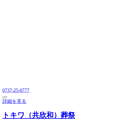
0737-25-0777
詳細を見る
トキワ（共欣和）葬祭