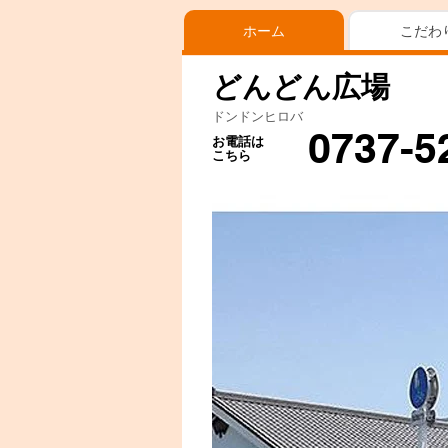
ホーム
こだわ
どんどん広場
ドンドンヒロバ
0737-5
お電話は
こちら