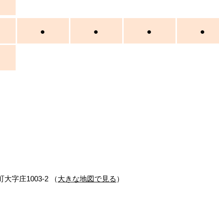
日
●
●
●
●
大字庄1003-2 （
大きな地図で見る
）