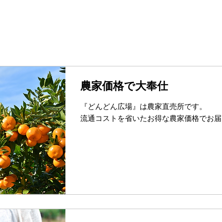
農家価格で大奉仕
『どんどん広場』は農家直売所です。
流通コストを省いたお得な農家価格でお届