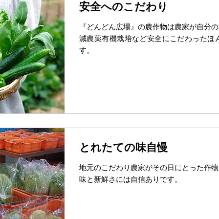
安全へのこだわり
『どんどん広場』の農作物は農家が自分の
減農薬有機栽培など安全にこだわったほ
す。
とれたての味自慢
地元のこだわり農家がその日にとった作物
味と新鮮さには自信ありです。