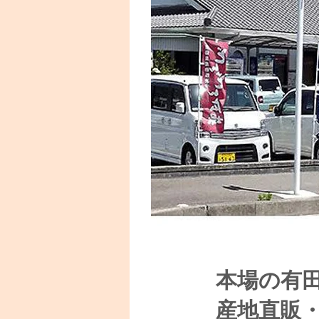
本場の有
産地直販