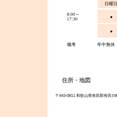
日曜
8:00～
●
17:30
●
備考
年中無休
住所・地図
〒643-0811 和歌山県有田郡有田川町