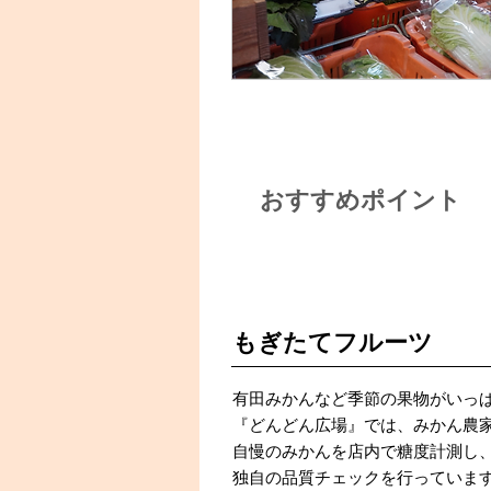
おすすめポイント
POINT 1
もぎたてフルーツ
有田みかんなど季節の果物がいっ
『どんどん広場』では、みかん農
自慢のみかんを店内で糖度計測し
独自の品質チェックを行っていま