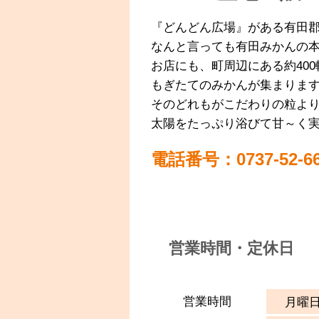
『どんどん広場』がある有田
なんと言っても有田みかんの
お店にも、町周辺にある約40
もぎたてのみかんが集まりま
そのどれもがこだわりの粒よ
太陽をたっぷり浴びて甘～く
電話番号：0737-52-66
営業時間・定休日
営業時間
月曜