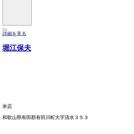
詳細を見る
堀江保夫
米店
和歌山県有田郡有田川町大字清水３５３