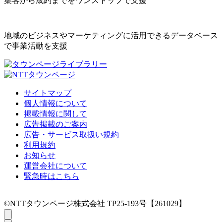
集客から成約までをワンストップで支援
地域のビジネスやマーケティングに活用できるデータベース
で事業活動を支援
サイトマップ
個人情報について
掲載情報に関して
広告掲載のご案内
広告・サービス取扱い規約
利用規約
お知らせ
運営会社について
緊急時はこちら
©NTTタウンページ株式会社 TP25-193号【261029】