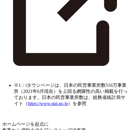
※1：iタウンページは、日本の民営事業所数516万事業
所（2021年6月現在）を上回る網羅性の高い掲載を行っ
ております。日本の民営事業所数は、総務省統計局サ
イト（
https://www.stat.go.jp
）を参照
ホームページを起点に