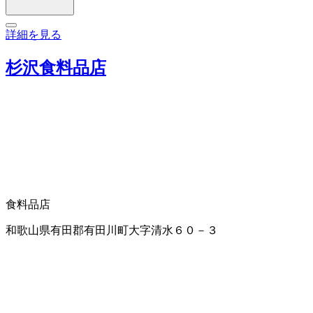
詳細を見る
杉沢食料品店
食料品店
和歌山県有田郡有田川町大字清水６０－３