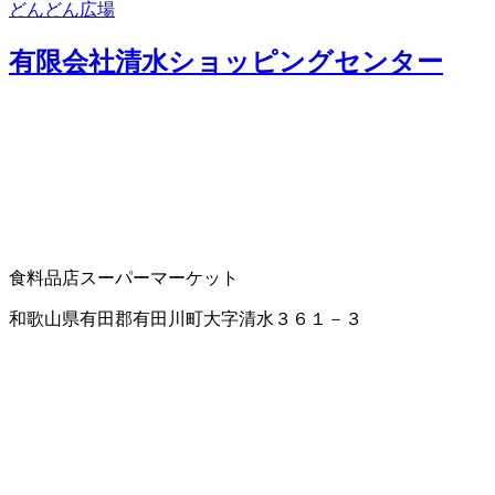
どんどん広場
有限会社清水ショッピングセンター
食料品店
スーパーマーケット
和歌山県有田郡有田川町大字清水３６１－３