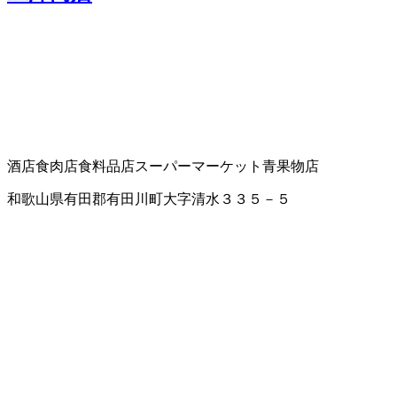
酒店
食肉店
食料品店
スーパーマーケット
青果物店
和歌山県有田郡有田川町大字清水３３５－５