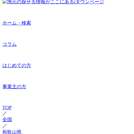
ホーム・検索
コラム
はじめての方
事業主の方
TOP
／
全国
／
和歌山県