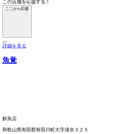
この店舗を応援する！
ここから応援
詳細を見る
魚覚
鮮魚店
和歌山県有田郡有田川町大字清水３２５