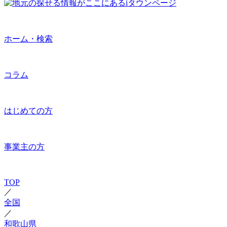
ホーム・検索
コラム
はじめての方
事業主の方
TOP
／
全国
／
和歌山県