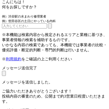
こんにちは！
何をお探しですか？
例）渋谷駅の水まわり修理業者
例）世田谷区の土日にやっている内科
※本機能は検索内容から推定されるエリアと業種に基づき、
事業者情報の検索を補助するものです。
いかなる内容の検索であっても、本機能では事業者の比較・
優劣評価・断定的判断・専門的判断は行いません。
※
利用規約
をご確認の上ご利用ください
メッセージ送信完了
メッセージを送信しました。
ご協力いただきありがとうございます！
投稿内容の審査のため、公開まで約3営業日程度いただきま
す。