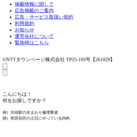
掲載情報に関して
広告掲載のご案内
広告・サービス取扱い規約
利用規約
お知らせ
運営会社について
緊急時はこちら
©NTTタウンページ株式会社 TP25-193号【261029】
こんにちは！
何をお探しですか？
例）渋谷駅の水まわり修理業者
例）世田谷区の土日にやっている内科