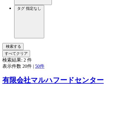
タグ
指定なし
検索する
すべてクリア
検索結果:
2
件
表示件数
20件
|
50件
有限会社マルハフードセンター