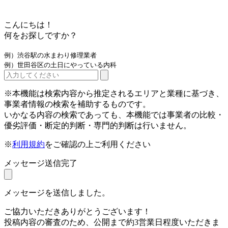
こんにちは！
何をお探しですか？
例）渋谷駅の水まわり修理業者
例）世田谷区の土日にやっている内科
※本機能は検索内容から推定されるエリアと業種に基づき、
事業者情報の検索を補助するものです。
いかなる内容の検索であっても、本機能では事業者の比較・
優劣評価・断定的判断・専門的判断は行いません。
※
利用規約
をご確認の上ご利用ください
メッセージ送信完了
メッセージを送信しました。
ご協力いただきありがとうございます！
投稿内容の審査のため、公開まで約3営業日程度いただきま