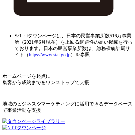
※1：iタウンページは、日本の民営事業所数516万事業
所（2021年6月現在）を上回る網羅性の高い掲載を行っ
ております。日本の民営事業所数は、総務省統計局サ
イト（
https://www.stat.go.jp
）を参照
ホームページを起点に
集客から成約までをワンストップで支援
地域のビジネスやマーケティングに活用できるデータベース
で事業活動を支援