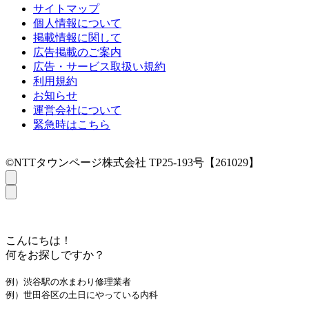
サイトマップ
個人情報について
掲載情報に関して
広告掲載のご案内
広告・サービス取扱い規約
利用規約
お知らせ
運営会社について
緊急時はこちら
©NTTタウンページ株式会社 TP25-193号【261029】
こんにちは！
何をお探しですか？
例）渋谷駅の水まわり修理業者
例）世田谷区の土日にやっている内科