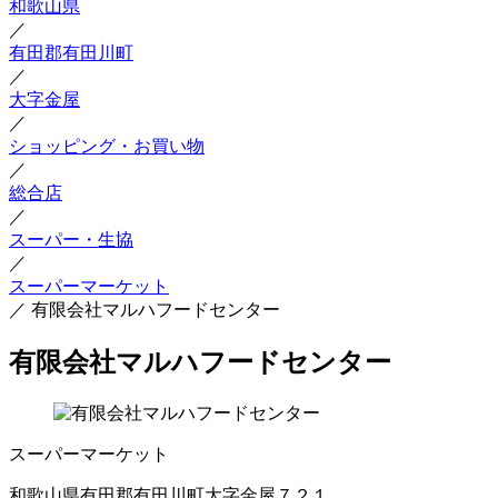
和歌山県
／
有田郡有田川町
／
大字金屋
／
ショッピング・お買い物
／
総合店
／
スーパー・生協
／
スーパーマーケット
／
有限会社マルハフードセンター
有限会社マルハフードセンター
スーパーマーケット
和歌山県有田郡有田川町大字金屋７２１