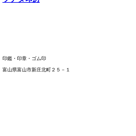
印鑑・印章・ゴム印
富山県富山市新庄北町２５－１