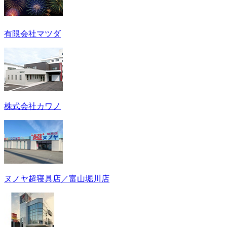
有限会社マツダ
株式会社カワノ
ヌノヤ超寝具店／富山堀川店