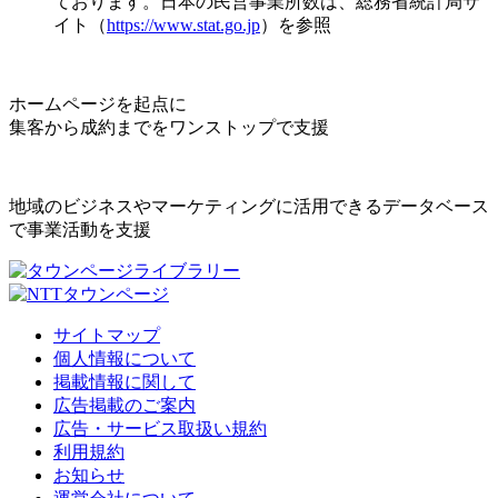
ております。日本の民営事業所数は、総務省統計局サ
イト（
https://www.stat.go.jp
）を参照
ホームページを起点に
集客から成約までをワンストップで支援
地域のビジネスやマーケティングに活用できるデータベース
で事業活動を支援
サイトマップ
個人情報について
掲載情報に関して
広告掲載のご案内
広告・サービス取扱い規約
利用規約
お知らせ