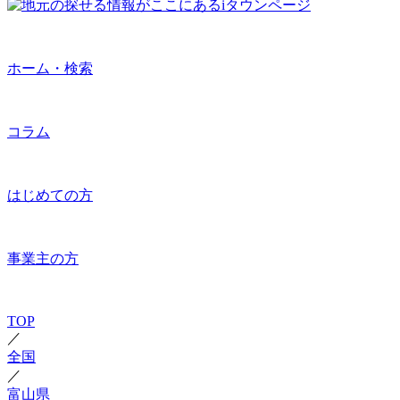
ホーム・検索
コラム
はじめての方
事業主の方
TOP
／
全国
／
富山県