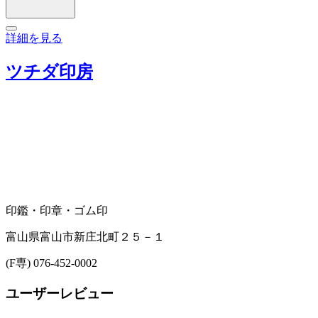
詳細を見る
ツチダ印房
印鑑・印章・ゴム印
富山県富山市新庄北町２５－１
(F専) 076-452-0002
ユーザーレビュー