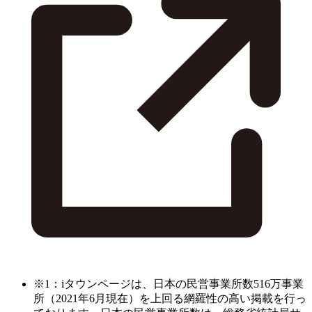
※1：iタウンページは、日本の民営事業所数516万事業
所（2021年6月現在）を上回る網羅性の高い掲載を行っ