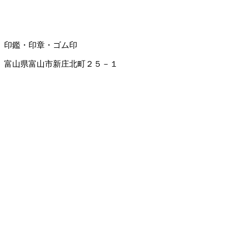
印鑑・印章・ゴム印
富山県富山市新庄北町２５－１