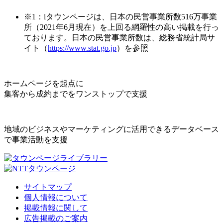
※1：iタウンページは、日本の民営事業所数516万事業
所（2021年6月現在）を上回る網羅性の高い掲載を行っ
ております。日本の民営事業所数は、総務省統計局サ
イト（
https://www.stat.go.jp
）を参照
ホームページを起点に
集客から成約までをワンストップで支援
地域のビジネスやマーケティングに活用できるデータベース
で事業活動を支援
サイトマップ
個人情報について
掲載情報に関して
広告掲載のご案内