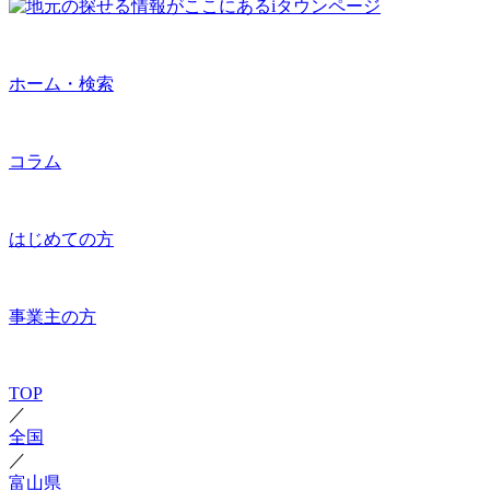
ホーム・検索
コラム
はじめての方
事業主の方
TOP
／
全国
／
富山県