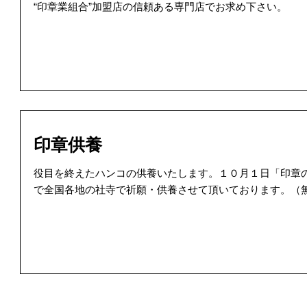
“印章業組合”加盟店の信頼ある専門店でお求め下さい。
印章供養
役目を終えたハンコの供養いたします。１０月１日「印章
で全国各地の社寺で祈願・供養させて頂いております。（