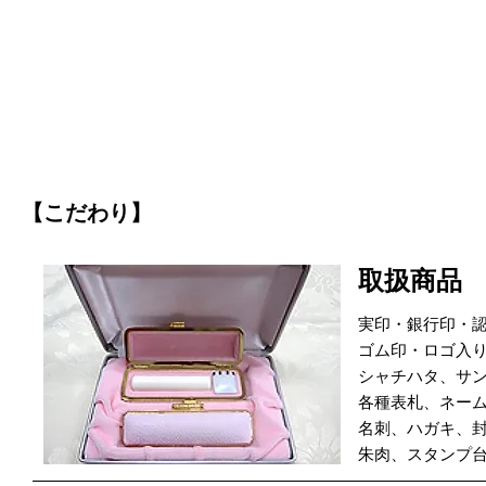
【こだわり】
取扱商品
実印・銀行印・
ゴム印・ロゴ入
シャチハタ、サ
各種表札、ネー
名刺、ハガキ、
朱肉、スタンプ台