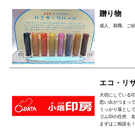
贈り物
成人、就職、ご結
エコ・リ
大切にしている
思い出がつまっ
うっかり落とし
ゴム印の住所、
まずはご相談を