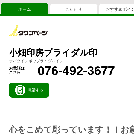
ホーム
こだわり
おすすめポイ
小畑印房ブライダル印
オバタインボウブライダルイン
076-492-3677
お電話は
こちら
電話する
心をこめて彫っています！！お