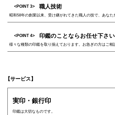
職人技術
<POINT 3>
昭和58年の創業以来、受け継がれてきた職人の技で、あなた
印鑑のことならお任せ下さい
<POINT 4>
様々な種類の印鑑を取り揃えております。お急ぎの方はご相
【サービス】
実印・銀行印
印鑑は大切なものです。