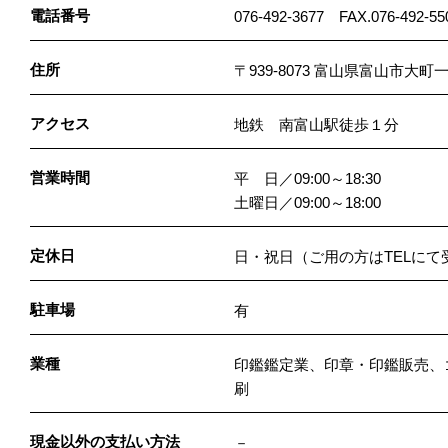
電話番号
076-492-3677 FAX.076-492-55
住所
〒939-8073 富山県富山市大町一
アクセス
地鉄 南富山駅徒歩１分
営業時間
平 日／09:00～18:30
土曜日／09:00～18:00
定休日
日・祝日（ご用の方はTELにて
駐車場
有
業種
印鑑鑑定業、印章・印鑑販売、
刷
現金以外の支払い方法
－