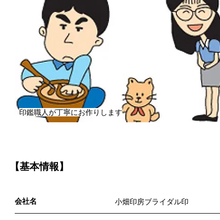
印鑑職人が丁寧にお作りします
【基本情報】
会社名
小畑印房ブライダル印