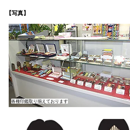
【写真】
各種印鑑取り揃えております