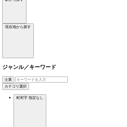
現在地から探す
ジャンル／キーワード
士業
カテゴリ選択
町村字
指定なし