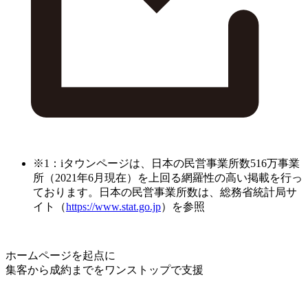
※1：iタウンページは、日本の民営事業所数516万事業
所（2021年6月現在）を上回る網羅性の高い掲載を行っ
ております。日本の民営事業所数は、総務省統計局サ
イト（
https://www.stat.go.jp
）を参照
ホームページを起点に
集客から成約までをワンストップで支援