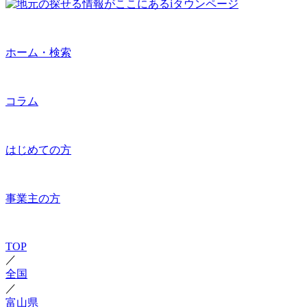
ホーム・検索
コラム
はじめての方
事業主の方
TOP
／
全国
／
富山県