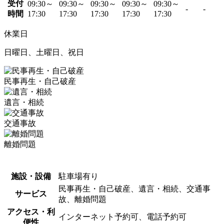
受付
09:30～
09:30～
09:30～
09:30～
09:30～
-
-
時間
17:30
17:30
17:30
17:30
17:30
休業日
日曜日、土曜日、祝日
民事再生・自己破産
遺言・相続
交通事故
離婚問題
施設・設備
駐車場有り
民事再生・自己破産、遺言・相続、交通事
サービス
故、離婚問題
アクセス・利
インターネット予約可、電話予約可
便性