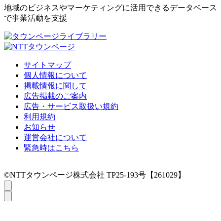
地域のビジネスやマーケティングに活用できるデータベース
で事業活動を支援
サイトマップ
個人情報について
掲載情報に関して
広告掲載のご案内
広告・サービス取扱い規約
利用規約
お知らせ
運営会社について
緊急時はこちら
©NTTタウンページ株式会社 TP25-193号【261029】