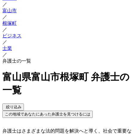
／
富山市
／
根塚町
／
ビジネス
／
士業
／
弁護士の一覧
富山県富山市根塚町 弁護士の
一覧
絞り込み
この地域であなたにあった弁護士を見つけるには
弁護士はさまざまな法的問題を解決へと導く、社会で重要な