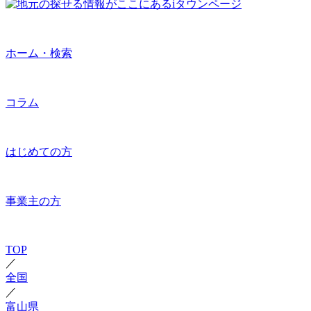
ホーム・検索
コラム
はじめての方
事業主の方
TOP
／
全国
／
富山県