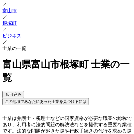
／
富山市
／
根塚町
／
ビジネス
／
士業の一覧
富山県富山市根塚町 士業の一
覧
絞り込み
この地域であなたにあった士業を見つけるには
士業は弁護士・税理士などの国家資格が必要な職業の総称で
あり、利用者に法的問題の解決法などを提供する重要な業種
です。法的な問題が起きた際や行政手続きの代行を求める際