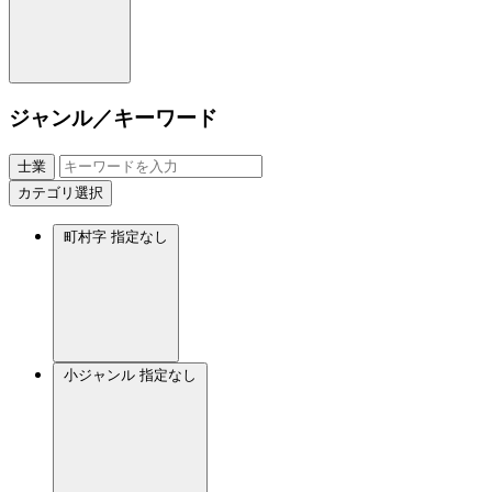
ジャンル／キーワード
士業
カテゴリ選択
町村字
指定なし
小ジャンル
指定なし