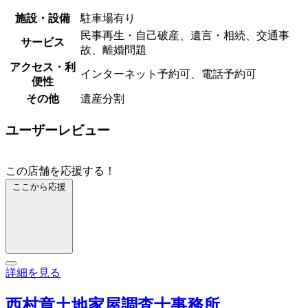
施設・設備
駐車場有り
民事再生・自己破産、遺言・相続、交通事
サービス
故、離婚問題
アクセス・利
インターネット予約可、電話予約可
便性
その他
遺産分割
ユーザーレビュー
この店舗を応援する！
ここから応援
詳細を見る
西村章土地家屋調査士事務所