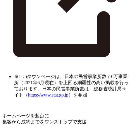
※1：iタウンページは、日本の民営事業所数516万事業
所（2021年6月現在）を上回る網羅性の高い掲載を行っ
ております。日本の民営事業所数は、総務省統計局サ
イト（
https://www.stat.go.jp
）を参照
ホームページを起点に
集客から成約までをワンストップで支援