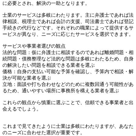
に必要とされ、解決の一助となります。
士業のサービスは多岐にわたります。主に弁護士であれば法
律相談、税理士であれば会計の支援、司法書士であれば登記
手続きの代行などです。それぞれの職業によって提供するサ
ービスが異なり、ニーズに応じたサービスを選択できます。
サービスや事業者選びの観点
法的な問題：仮に弁護士に相談するのであれば離婚問題・相
続問題・債務整理など法的な問題は多岐にわたるため、自身
の解決したい問題を相談できる業者を選ぶ
価格：自身の支払い可能な予算を確認し、予算内で相談・解
決が可能な業者を選ぶ
立地：面談や打ち合わせなどのために複数回通う可能性があ
るため、通いやすい場所に事務所を構える業者を選ぶ
これらの観点から慎重に選ぶことで、信頼できる事業者と出
会えるでしょう。
これまで見てきたように士業は多岐にわたりますが、あなた
のニーズに合わせた選択が重要です。