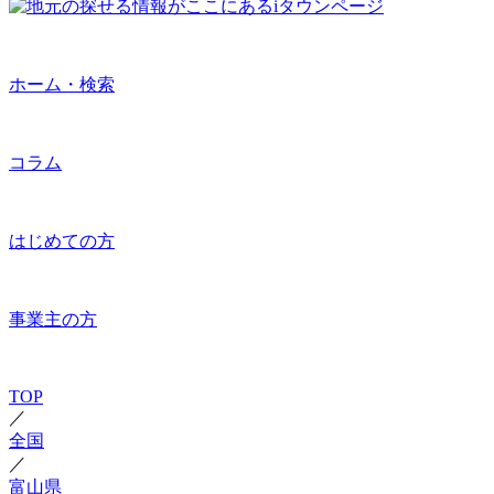
ホーム・検索
コラム
はじめての方
事業主の方
TOP
／
全国
／
富山県