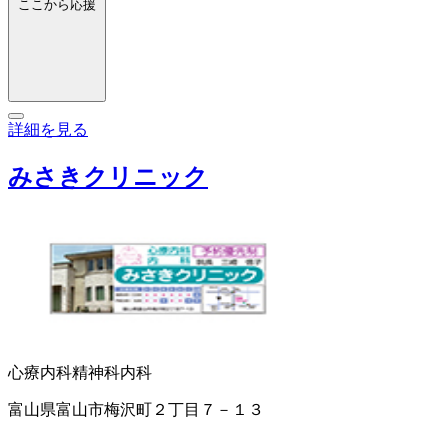
ここから応援
詳細を見る
みさきクリニック
心療内科
精神科
内科
富山県富山市梅沢町２丁目７－１３