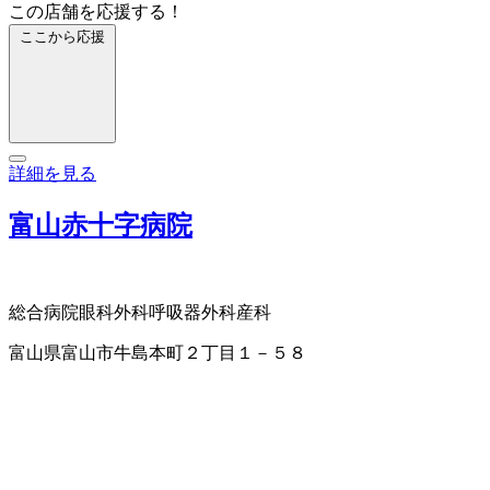
この店舗を応援する！
ここから応援
詳細を見る
富山赤十字病院
総合病院
眼科
外科
呼吸器外科
産科
富山県富山市牛島本町２丁目１－５８