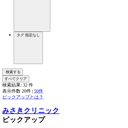
タグ
指定なし
検索する
すべてクリア
検索結果:
32
件
表示件数
20件
|
50件
ピックアップとは？
みさきクリニック
ピックアップ