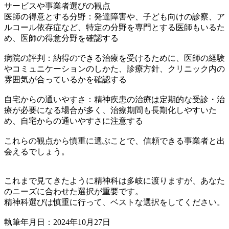
サービスや事業者選びの観点
医師の得意とする分野：発達障害や、子ども向けの診察、ア
ルコール依存症など、特定の分野を専門とする医師もいるた
め、医師の得意分野を確認する
病院の評判：納得のできる治療を受けるために、医師の経験
やコミュニケーションのしかた、診療方針、クリニック内の
雰囲気が合っているかを確認する
自宅からの通いやすさ：精神疾患の治療は定期的な受診・治
療が必要になる場合が多く、治療期間も長期化しやすいた
め、自宅からの通いやすさに注意する
これらの観点から慎重に選ぶことで、信頼できる事業者と出
会えるでしょう。
これまで見てきたように精神科は多岐に渡りますが、あなた
のニーズに合わせた選択が重要です。
精神科選びは慎重に行って、ベストな選択をしてください。
執筆年月日：2024年10月27日