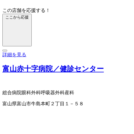
この店舗を応援する！
ここから応援
詳細を見る
富山赤十字病院／健診センター
総合病院
眼科
外科
呼吸器外科
産科
富山県富山市牛島本町２丁目１－５８