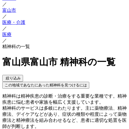
／
富山市
／
医療・介護
／
医療
／
精神科の一覧
富山県富山市 精神科の一覧
絞り込み
この地域であなたにあった精神科を見つけるには
精神科は精神疾患の診断・治療をする重要な業種です。精神
疾患に悩む患者や家族を幅広く支援しています。
精神科のサービスは多岐にわたります。主に薬物療法、精神
療法、デイケアなどがあり、症状の種類や程度によって薬物
療法と精神療法を組み合わせるなど、患者に適切な処置を医
師が判断します。