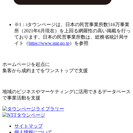
※1：iタウンページは、日本の民営事業所数516万事業
所（2021年6月現在）を上回る網羅性の高い掲載を行っ
ております。日本の民営事業所数は、総務省統計局サ
イト（
https://www.stat.go.jp
）を参照
ホームページを起点に
集客から成約までをワンストップで支援
地域のビジネスやマーケティングに活用できるデータベース
で事業活動を支援
サイトマップ
個人情報について