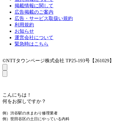
掲載情報に関して
広告掲載のご案内
広告・サービス取扱い規約
利用規約
お知らせ
運営会社について
緊急時はこちら
©NTTタウンページ株式会社 TP25-193号【261029】
こんにちは！
何をお探しですか？
例）渋谷駅の水まわり修理業者
例）世田谷区の土日にやっている内科