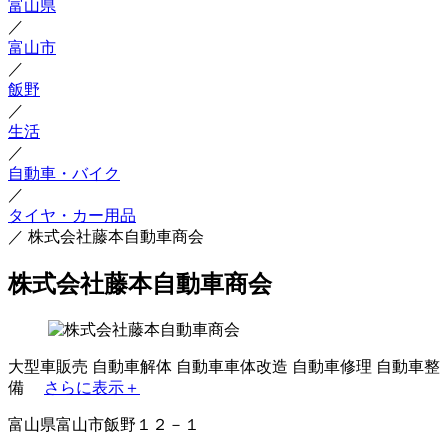
富山県
／
富山市
／
飯野
／
生活
／
自動車・バイク
／
タイヤ・カー用品
／
株式会社藤本自動車商会
株式会社藤本自動車商会
大型車販売
自動車解体
自動車車体改造
自動車修理
自動車整
備
さらに表示＋
富山県富山市飯野１２－１