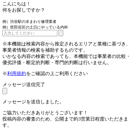
こんにちは！
何をお探しですか？
例）渋谷駅の水まわり修理業者
例）世田谷区の土日にやっている内科
※本機能は検索内容から推定されるエリアと業種に基づき、
事業者情報の検索を補助するものです。
いかなる内容の検索であっても、本機能では事業者の比較・
優劣評価・断定的判断・専門的判断は行いません。
※
利用規約
をご確認の上ご利用ください
メッセージ送信完了
メッセージを送信しました。
ご協力いただきありがとうございます！
投稿内容の審査のため、公開まで約3営業日程度いただきま
す。