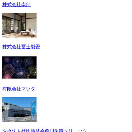
株式会社南部
株式会社冨士製畳
有限会社マツダ
医療法人社団清慧会前川歯科クリニック