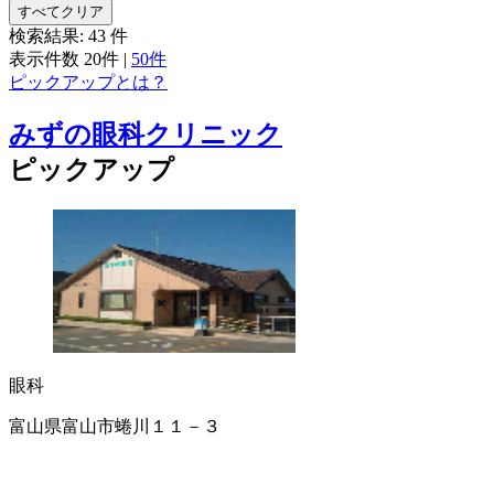
すべてクリア
検索結果:
43
件
表示件数
20件
|
50件
ピックアップとは？
みずの眼科クリニック
ピックアップ
眼科
富山県富山市蜷川１１－３