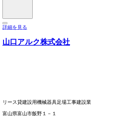
詳細を見る
山口アルク株式会社
リース
貸建設用機械器具
足場工事
建設業
富山県富山市飯野１－１