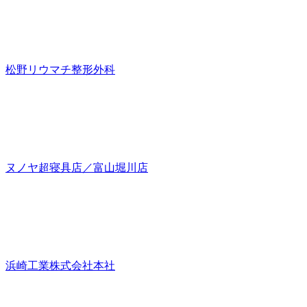
松野リウマチ整形外科
ヌノヤ超寝具店／富山堀川店
浜崎工業株式会社本社