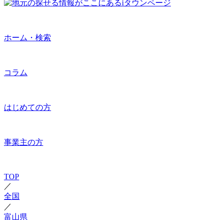
ホーム・検索
コラム
はじめての方
事業主の方
TOP
／
全国
／
富山県