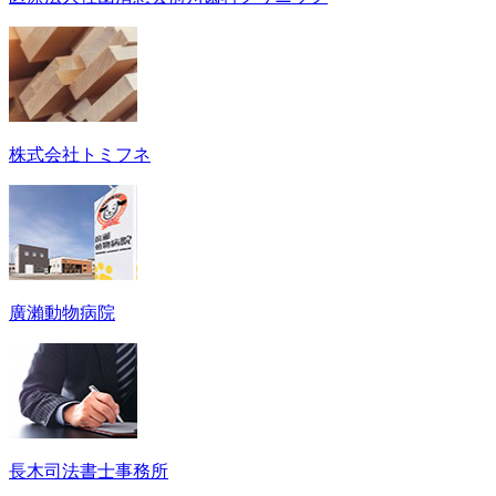
株式会社トミフネ
廣瀨動物病院
長木司法書士事務所