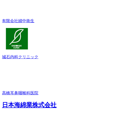
有限会社婦中衛生
城石内科クリニック
高橋耳鼻咽喉科医院
日本海綿業株式会社