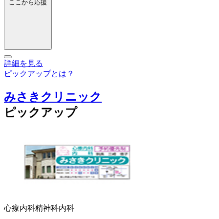
ここから応援
詳細を見る
ピックアップとは？
みさきクリニック
ピックアップ
心療内科
精神科
内科