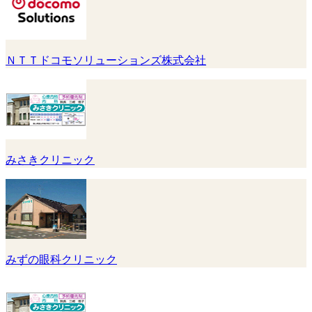
ＮＴＴドコモソリューションズ株式会社
みさきクリニック
みずの眼科クリニック