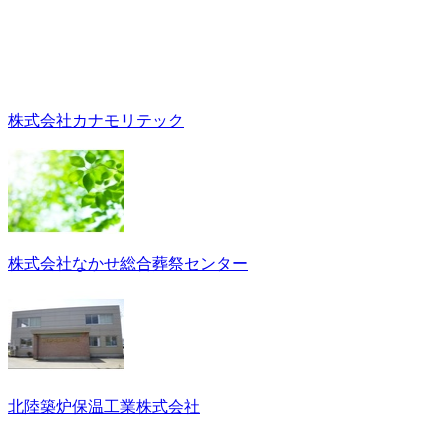
株式会社カナモリテック
株式会社なかせ総合葬祭センター
北陸築炉保温工業株式会社