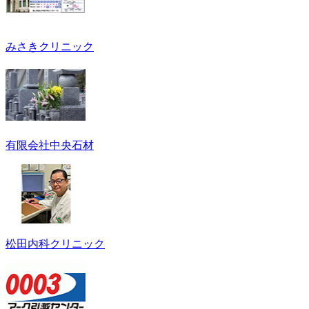
みさきクリニック
有限会社中央石材
松田内科クリニック