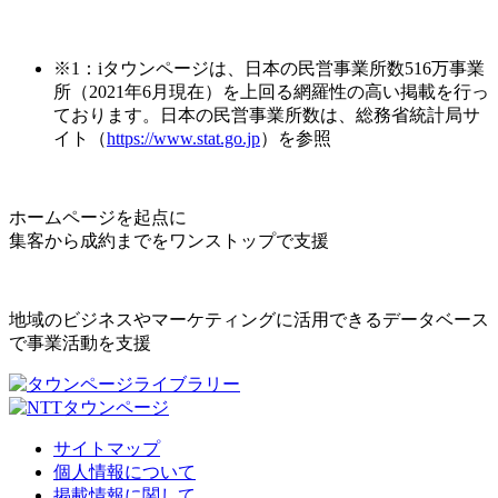
※1：iタウンページは、日本の民営事業所数516万事業
所（2021年6月現在）を上回る網羅性の高い掲載を行っ
ております。日本の民営事業所数は、総務省統計局サ
イト（
https://www.stat.go.jp
）を参照
ホームページを起点に
集客から成約までをワンストップで支援
地域のビジネスやマーケティングに活用できるデータベース
で事業活動を支援
サイトマップ
個人情報について
掲載情報に関して