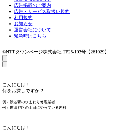
広告掲載のご案内
広告・サービス取扱い規約
利用規約
お知らせ
運営会社について
緊急時はこちら
©NTTタウンページ株式会社 TP25-193号【261029】
こんにちは！
何をお探しですか？
例）渋谷駅の水まわり修理業者
例）世田谷区の土日にやっている内科
こんにちは！