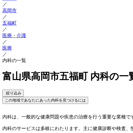
／
高岡市
／
五福町
／
医療・介護
／
医療
／
内科の一覧
富山県高岡市五福町 内科の一
絞り込み
この地域であなたにあった内科を見つけるには
内科は、一般的な健康問題や疾患の治療を行う重要な業種で
内科のサービスは多岐にわたります。主に健康診断や検査、