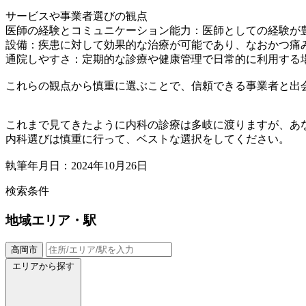
サービスや事業者選びの観点
医師の経験とコミュニケーション能力：医師としての経験が
設備：疾患に対して効果的な治療が可能であり、なおかつ痛
通院しやすさ：定期的な診療や健康管理で日常的に利用する
これらの観点から慎重に選ぶことで、信頼できる事業者と出
これまで見てきたように内科の診療は多岐に渡りますが、あ
内科選びは慎重に行って、ベストな選択をしてください。
執筆年月日：2024年10月26日
検索条件
地域
エリア・駅
高岡市
エリアから探す