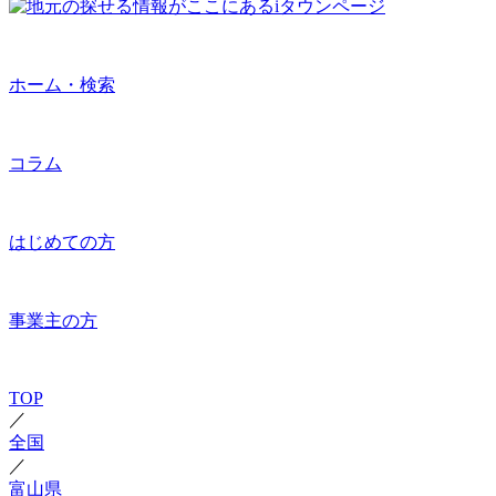
ホーム・検索
コラム
はじめての方
事業主の方
TOP
／
全国
／
富山県