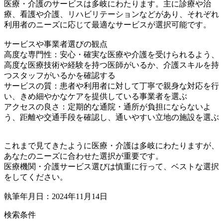
医療・介護のサービスは多岐にわたります。主に診療や治
療、看護や介護、リハビリテーションなどがあり、それぞれ
利用者のニーズに応じて最適なサービスが選択可能です。
サービスや事業者選びの観点
高度な専門性：安心・確実な医療や介護を受けられるよう、
高度な医療技術や経験を持つ医師がいるか、介護スキルを持
つスタッフがいるかを確認する
サービスの質：患者や利用者に対して丁寧で親身な対応を行
い、きめ細やかなケアを提供している事業者を選ぶ
アクセスの良さ：定期的な通院・通所が負担にならないよ
う、距離や交通手段を確認し、通いやすい立地の施設を選ぶ
これまで見てきたように医療・介護は多岐にわたりますが、
あなたのニーズに合わせた選択が重要です。
医療機関・介護サービス選びは慎重に行って、ベストな選択
をしてください。
執筆年月日：2024年11月14日
検索条件