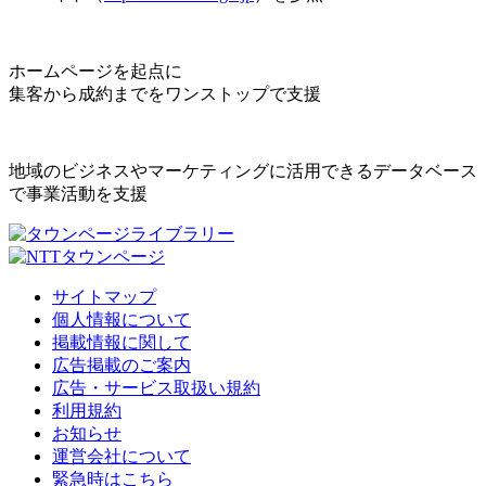
ホームページを起点に
集客から成約までをワンストップで支援
地域のビジネスやマーケティングに活用できるデータベース
で事業活動を支援
サイトマップ
個人情報について
掲載情報に関して
広告掲載のご案内
広告・サービス取扱い規約
利用規約
お知らせ
運営会社について
緊急時はこちら