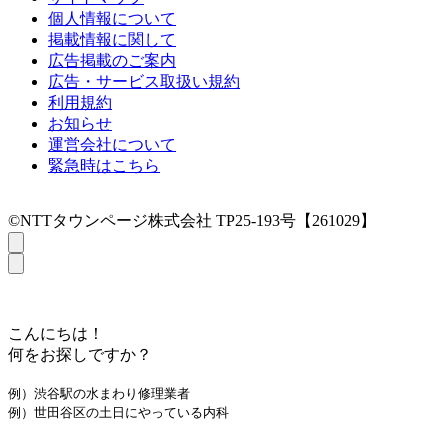
個人情報について
掲載情報に関して
広告掲載のご案内
広告・サービス取扱い規約
利用規約
お知らせ
運営会社について
緊急時はこちら
©NTTタウンページ株式会社 TP25-193号【261029】
こんにちは！
何をお探しですか？
例）渋谷駅の水まわり修理業者
例）世田谷区の土日にやっている内科