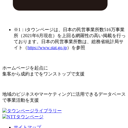
※1：iタウンページは、日本の民営事業所数516万事業
所（2021年6月現在）を上回る網羅性の高い掲載を行っ
ております。日本の民営事業所数は、総務省統計局サ
イト（
https://www.stat.go.jp
）を参照
ホームページを起点に
集客から成約までをワンストップで支援
地域のビジネスやマーケティングに活用できるデータベース
で事業活動を支援
サイトマップ