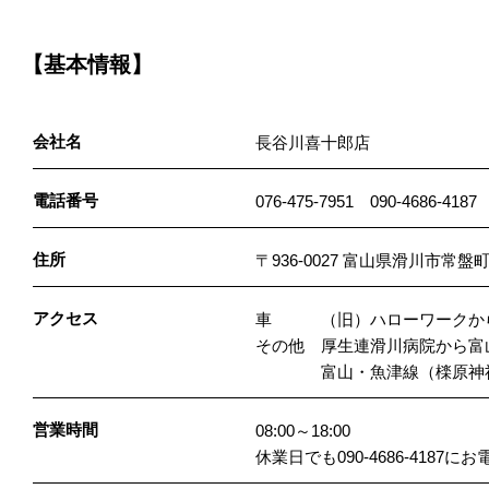
【基本情報】
会社名
長谷川喜十郎店
電話番号
076-475-7951 090-4686-4187
住所
〒936-0027 富山県滑川市常盤町1
アクセス
車 （旧）ハローワークから
その他 厚生連滑川病院から富
富山・魚津線（檪原神社）
営業時間
08:00～18:00
休業日でも090-4686-418