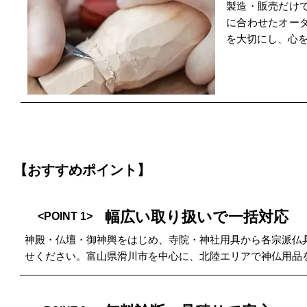
製造・販売だけ
に合わせたオー
を大切にし、心
【おすすめポイント】
幅広い取り扱いで一括対応
<POINT 1>
神殿・仏壇・御神輿をはじめ、寺院・神社用具から各宗派仏
せください。富山県滑川市を中心に、北陸エリアで神仏用品