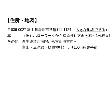
【住所・地図】
〒936-0027 富山県滑川市常盤町1-1124 （
大きな地図で見る
）
車 （旧）ハローワークから檪原神社方面を右折1分程直
その他 厚生連滑川病院から富山湾方向へ
富山・魚津線（檪原神社）より100m程先手前