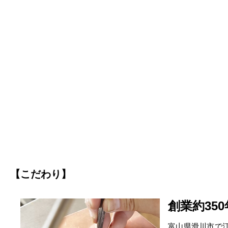
【こだわり】
創業約35
富山県滑川市で