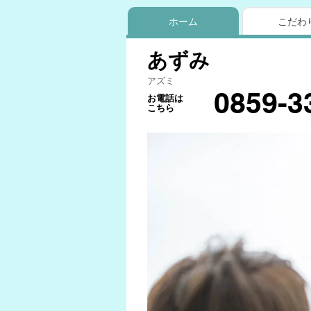
ホーム
こだわ
あずみ
アズミ
0859-3
お電話は
こちら