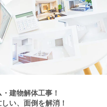
ム・建物解体工事！
忙しい、面倒を解消！