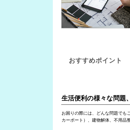
おすすめポイント
POINT 1
生活便利の様々な問題
お困りの際には、どんな問題でも
カーポート）、建物解体、不用品