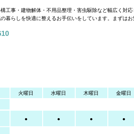
外構工事・建物解体・不用品整理・害虫駆除など幅広く対応
域の暮らしを快適に整えるお手伝いをしています。まずはお
10
日
火曜日
​水曜日
木曜日
金曜日
日
●
●
●
●