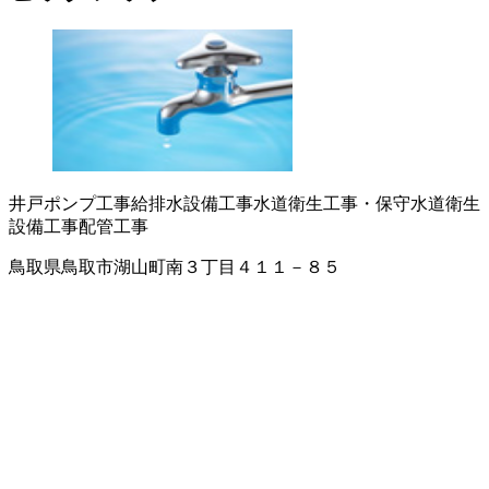
井戸ポンプ工事
給排水設備工事
水道衛生工事・保守
水道衛生
設備工事
配管工事
鳥取県鳥取市湖山町南３丁目４１１－８５