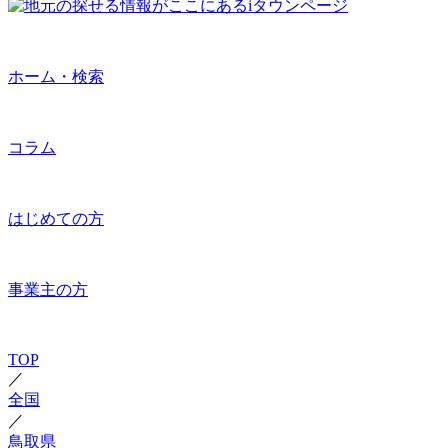
ホーム・検索
コラム
はじめての方
事業主の方
TOP
／
全国
／
鳥取県