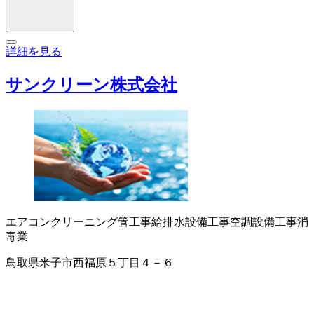
詳細を見る
サンクリーン株式会社
エアコンクリーニング
管工事
給排水設備工事
空調設備工事
消
毒業
鳥取県米子市西福原５丁目４－６