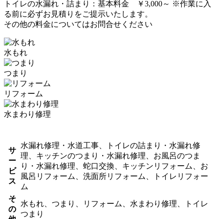
トイレの水漏れ・詰まり：基本料金 ￥3,000～ ※作業に入
る前に必ずお見積りをご提示いたします。
その他の料金についてはお問合せください
水もれ
つまり
リフォーム
水まわり修理
水漏れ修理・水道工事、トイレの詰まり・水漏れ修
サ
理、キッチンのつまり・水漏れ修理、お風呂のつま
ー
り・水漏れ修理、蛇口交換、キッチンリフォーム、お
ビ
風呂リフォーム、洗面所リフォーム、トイレリフォー
ス
ム
そ
水もれ、つまり、リフォーム、水まわり修理、トイレ
の
つまり