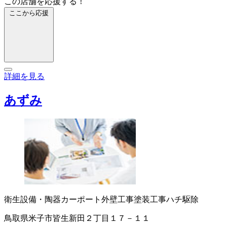
この店舗を応援する！
ここから応援
詳細を見る
あずみ
衛生設備・陶器
カーポート
外壁工事
塗装工事
ハチ駆除
鳥取県米子市皆生新田２丁目１７－１１