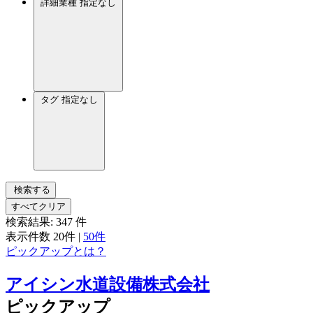
詳細業種
指定なし
タグ
指定なし
検索する
すべてクリア
検索結果:
347
件
表示件数
20件
|
50件
ピックアップとは？
アイシン水道設備株式会社
ピックアップ