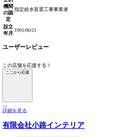
機関
指定給水装置工事事業者
の認
定
設立
1991/06/21
年月
ユーザーレビュー
この店舗を応援する！
ここから応援
詳細を見る
有限会社小路インテリア