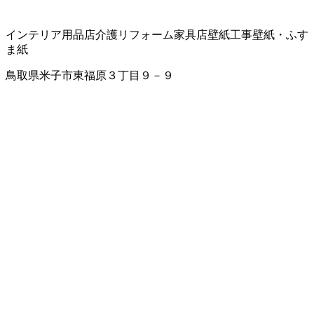
インテリア用品店
介護リフォーム
家具店
壁紙工事
壁紙・ふす
ま紙
鳥取県米子市東福原３丁目９－９