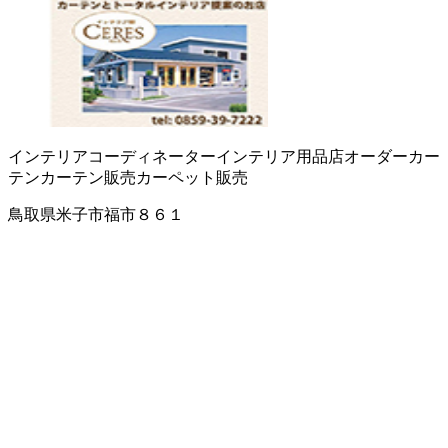
インテリアコーディネーター
インテリア用品店
オーダーカー
テン
カーテン販売
カーペット販売
鳥取県米子市福市８６１