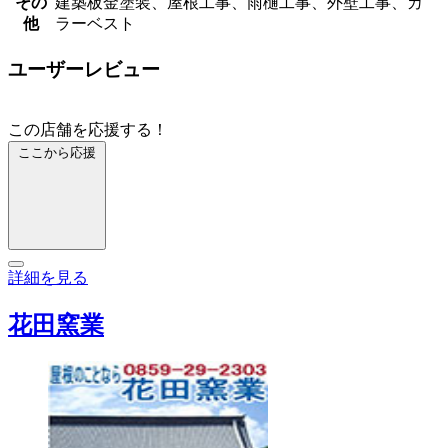
その
建築板金塗装、屋根工事、雨樋工事、外壁工事、カ
他
ラーベスト
ユーザーレビュー
この店舗を応援する！
ここから応援
詳細を見る
花田窯業