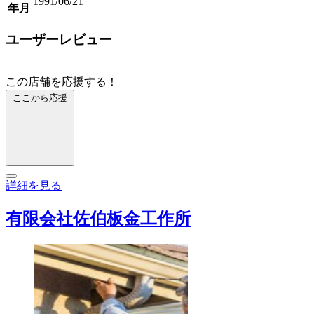
1991/06/21
年月
ユーザーレビュー
この店舗を応援する！
ここから応援
詳細を見る
有限会社佐伯板金工作所