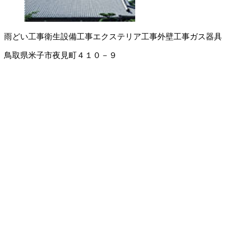
雨どい工事
衛生設備工事
エクステリア工事
外壁工事
ガス器具
鳥取県米子市夜見町４１０－９