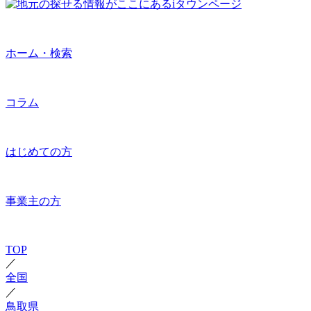
ホーム・検索
コラム
はじめての方
事業主の方
TOP
／
全国
／
鳥取県