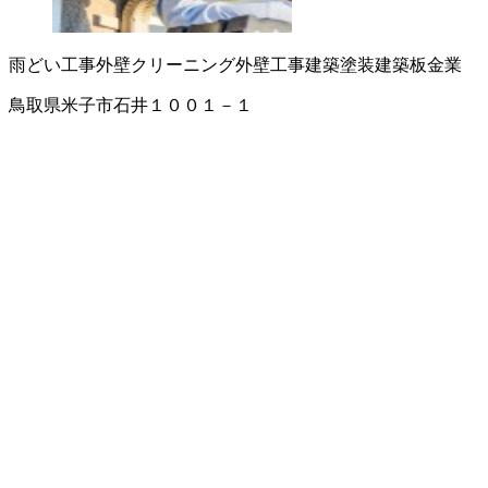
雨どい工事
外壁クリーニング
外壁工事
建築塗装
建築板金業
鳥取県米子市石井１００１－１