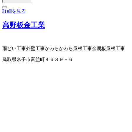
詳細を見る
高野板金工業
雨どい工事
外壁工事
かわら
かわら屋根工事
金属板屋根工事
鳥取県米子市富益町４６３９－６