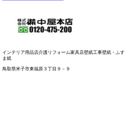
インテリア用品店
介護リフォーム
家具店
壁紙工事
壁紙・ふす
ま紙
鳥取県米子市東福原３丁目９－９