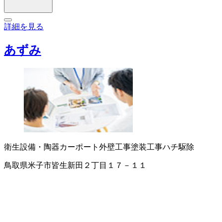
詳細を見る
あずみ
衛生設備・陶器
カーポート
外壁工事
塗装工事
ハチ駆除
鳥取県米子市皆生新田２丁目１７－１１