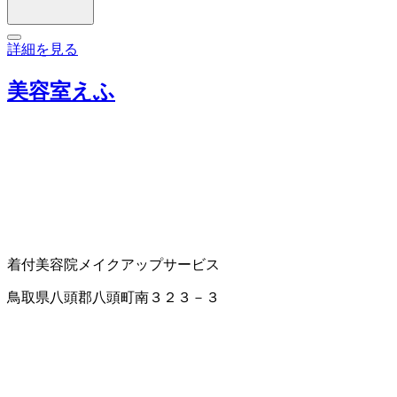
詳細を見る
美容室えふ
着付
美容院
メイクアップサービス
鳥取県八頭郡八頭町南３２３－３