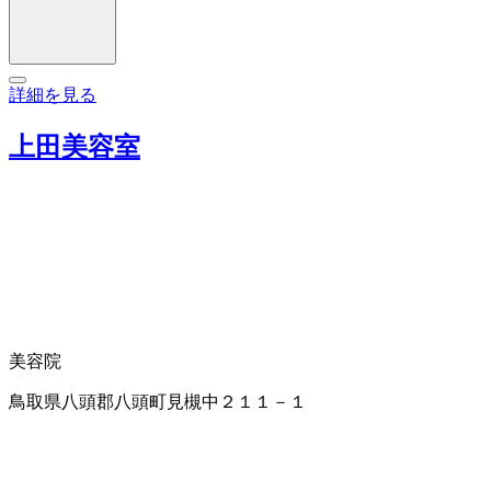
詳細を見る
上田美容室
美容院
鳥取県八頭郡八頭町見槻中２１１－１