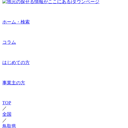
ホーム・検索
コラム
はじめての方
事業主の方
TOP
／
全国
／
鳥取県