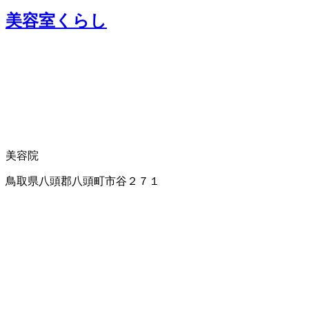
美容室くらし
美容院
鳥取県八頭郡八頭町市谷２７１