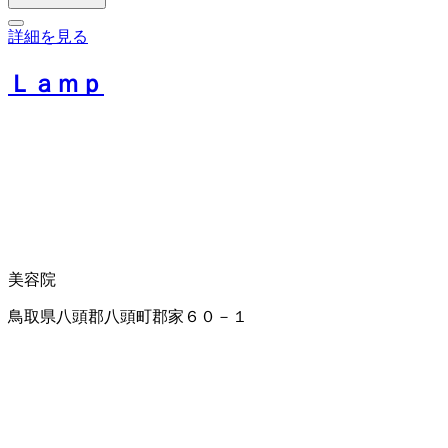
詳細を見る
Ｌａｍｐ
美容院
鳥取県八頭郡八頭町郡家６０－１