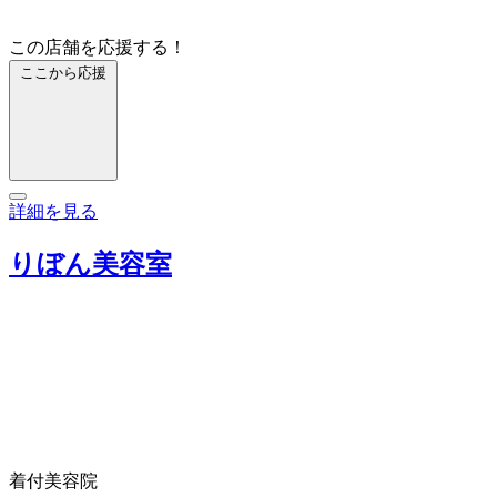
この店舗を応援する！
ここから応援
詳細を見る
りぼん美容室
着付
美容院