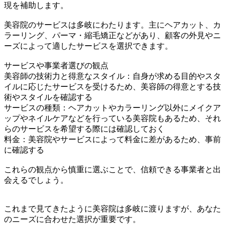
現を補助します。
美容院のサービスは多岐にわたります。主にヘアカット、カ
ラーリング、パーマ・縮毛矯正などがあり、顧客の外見やニ
ーズによって適したサービスを選択できます。
サービスや事業者選びの観点
美容師の技術力と得意なスタイル：自身が求める目的やスタ
イルに応じたサービスを受けるため、美容師の得意とする技
術やスタイルを確認する
サービスの種類：ヘアカットやカラーリング以外にメイクア
ップやネイルケアなどを行っている美容院もあるため、それ
らのサービスを希望する際には確認しておく
料金：美容院やサービスによって料金に差があるため、事前
に確認する
これらの観点から慎重に選ぶことで、信頼できる事業者と出
会えるでしょう。
これまで見てきたように美容院は多岐に渡りますが、あなた
のニーズに合わせた選択が重要です。