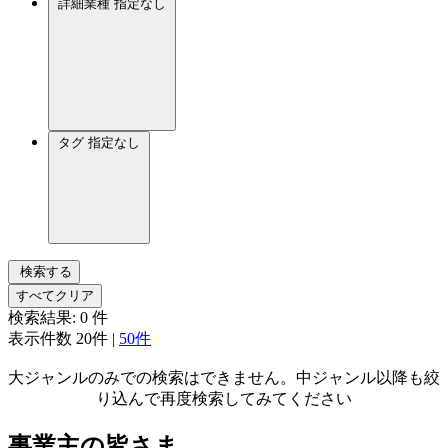
詳細業種
指定なし
タグ
指定なし
検索する
すべてクリア
検索結果:
0
件
表示件数
20件
|
50件
大ジャンルのみでの検索はできません。中ジャンル以降も絞
り込んで再度検索してみてください
事業主の皆さま