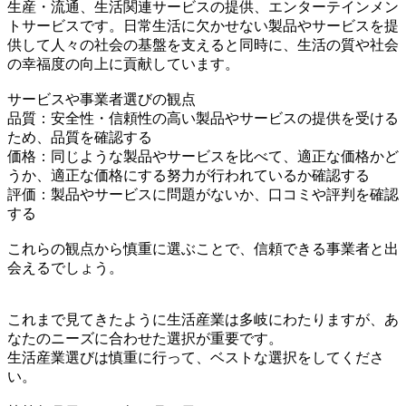
生産・流通、生活関連サービスの提供、エンターテインメン
トサービスです。日常生活に欠かせない製品やサービスを提
供して人々の社会の基盤を支えると同時に、生活の質や社会
の幸福度の向上に貢献しています。
サービスや事業者選びの観点
品質：安全性・信頼性の高い製品やサービスの提供を受ける
ため、品質を確認する
価格：同じような製品やサービスを比べて、適正な価格かど
うか、適正な価格にする努力が行われているか確認する
評価：製品やサービスに問題がないか、口コミや評判を確認
する
これらの観点から慎重に選ぶことで、信頼できる事業者と出
会えるでしょう。
これまで見てきたように生活産業は多岐にわたりますが、あ
なたのニーズに合わせた選択が重要です。
生活産業選びは慎重に行って、ベストな選択をしてくださ
い。