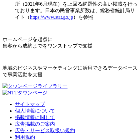
所（2021年6月現在）を上回る網羅性の高い掲載を行っ
ております。日本の民営事業所数は、総務省統計局サ
イト（
https://www.stat.go.jp
）を参照
ホームページを起点に
集客から成約までをワンストップで支援
地域のビジネスやマーケティングに活用できるデータベース
で事業活動を支援
サイトマップ
個人情報について
掲載情報に関して
広告掲載のご案内
広告・サービス取扱い規約
利用規約