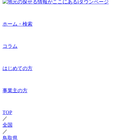
ホーム・検索
コラム
はじめての方
事業主の方
TOP
／
全国
／
鳥取県